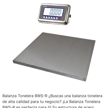
Balanza Tonelera BWS-R ¿Buscas una balanza tonelera
de alta calidad para tu negocio? ¡La Balanza Tonelera
BWS-R es perfecta para ti! Su estructura de acero