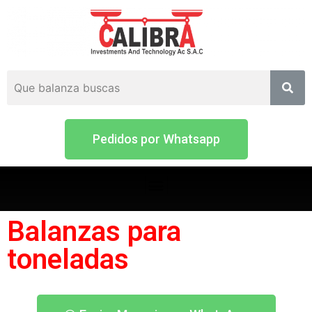
Pedidos por Whatsapp
Balanzas para
toneladas