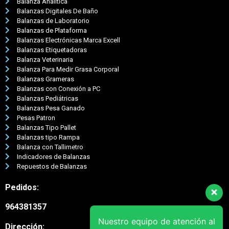
Balanza Analítica
Balanzas Digitales De Baño
Balanzas de Laboratorio
Balanzas de Plataforma
Balanzas Electrónicas Marca Excell
Balanzas Etiquetadoras
Balanza Veterinaria
Balanza Para Medir Grasa Corporal
Balanzas Grameras
Balanzas con Conexión a PC
Balanzas Pediátricas
Balanzas Pesa Ganado
Pesas Patron
Balanzas Tipo Pallet
Balanzas tipo Rampa
Balanza con Tallimetro
Indicadores de Balanzas
Repuestos de Balanzas
Pedidos:
964381357
Nuestro equipo de atención al
Dirección: