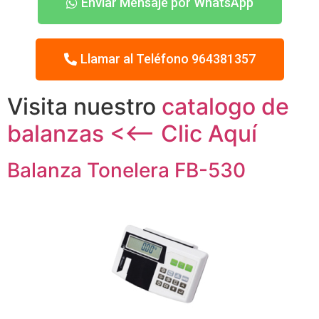
Enviar Mensaje por WhatsApp
Llamar al Teléfono 964381357
Visita nuestro
catalogo de
balanzas <<– Clic Aquí
Balanza Tonelera FB-530