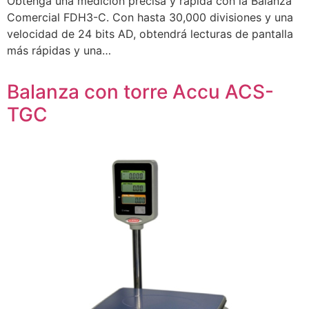
Obtenga una medición precisa y rápida con la Balanza
Comercial FDH3-C. Con hasta 30,000 divisiones y una
velocidad de 24 bits AD, obtendrá lecturas de pantalla
más rápidas y una…
Balanza con torre Accu ACS-
TGC