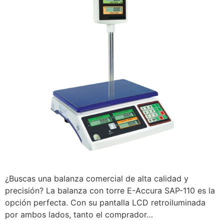
¿Buscas una balanza comercial de alta calidad y
precisión? La balanza con torre E-Accura SAP-110 es la
opción perfecta. Con su pantalla LCD retroiluminada
por ambos lados, tanto el comprador…