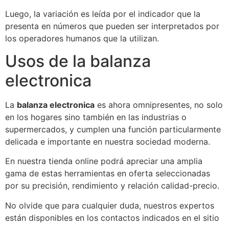
Luego, la variación es leída por el indicador que la
presenta en números que pueden ser interpretados por
los operadores humanos que la utilizan.
Usos de la balanza
electronica
La
balanza electronica
es ahora omnipresentes, no solo
en los hogares sino también en las industrias o
supermercados, y cumplen una función particularmente
delicada e importante en nuestra sociedad moderna.
En nuestra tienda online podrá apreciar una amplia
gama de estas herramientas en oferta seleccionadas
por su precisión, rendimiento y relación calidad-precio.
No olvide que para cualquier duda, nuestros expertos
están disponibles en los contactos indicados en el sitio