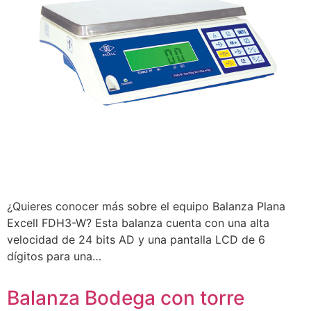
¿Quieres conocer más sobre el equipo Balanza Plana
Excell FDH3-W? Esta balanza cuenta con una alta
velocidad de 24 bits AD y una pantalla LCD de 6
dígitos para una…
Balanza Bodega con torre