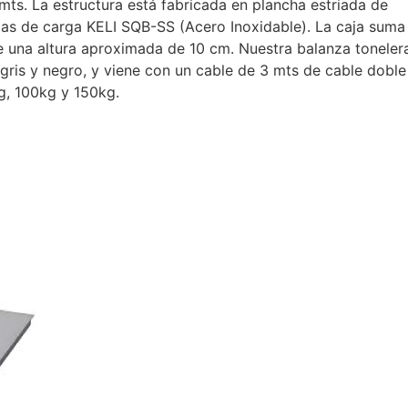
5 mts. La estructura está fabricada en plancha estriada de
das de carga KELI SQB-SS (Acero Inoxidable). La caja suma
ne una altura aproximada de 10 cm. Nuestra balanza toneler
 gris y negro, y viene con un cable de 3 mts de cable doble
g, 100kg y 150kg.