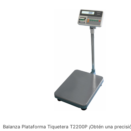
Balanza Plataforma Tiquetera T2200P ¡Obtén una precisi