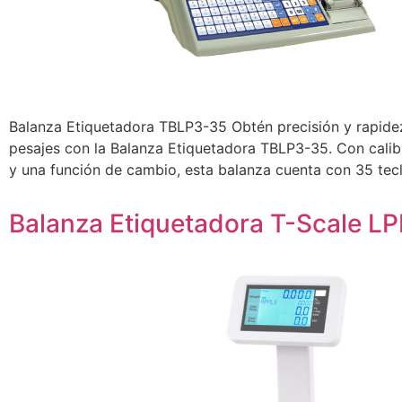
Balanza Etiquetadora TBLP3-35 Obtén precisión y rapide
pesajes con la Balanza Etiquetadora TBLP3-35. Con calibr
y una función de cambio, esta balanza cuenta con 35 tec
Balanza Etiquetadora T-Scale L