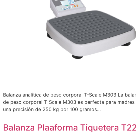
Balanza analítica de peso corporal T-Scale M303 La balan
de peso corporal T-Scale M303 es perfecta para madres 
una precisión de 250 kg por 100 gramos…
Balanza Plaaforma Tiquetera T2