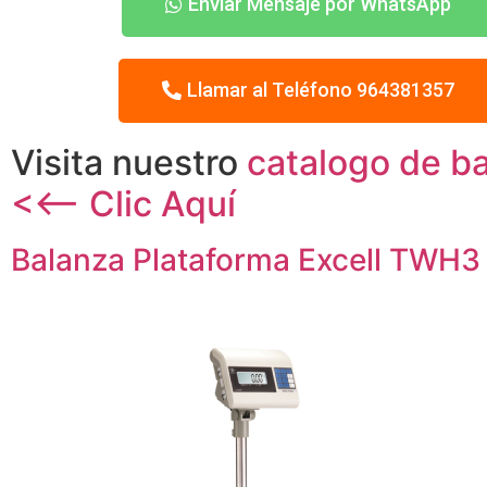
Enviar Mensaje por WhatsApp
Llamar al Teléfono 964381357
Visita nuestro
catalogo de b
<<– Clic Aquí
Balanza Plataforma Excell TWH3