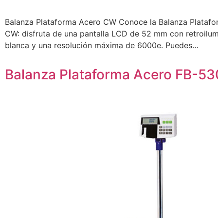
Balanza Plataforma Acero CW Conoce la Balanza Plataf
CW: disfruta de una pantalla LCD de 52 mm con retroilum
blanca y una resolución máxima de 6000e. Puedes…
Balanza Plataforma Acero FB-53