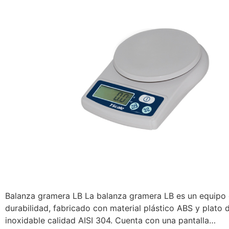
Balanza gramera LB La balanza gramera LB es un equipo 
durabilidad, fabricado con material plástico ABS y plato 
inoxidable calidad AISI 304. Cuenta con una pantalla…