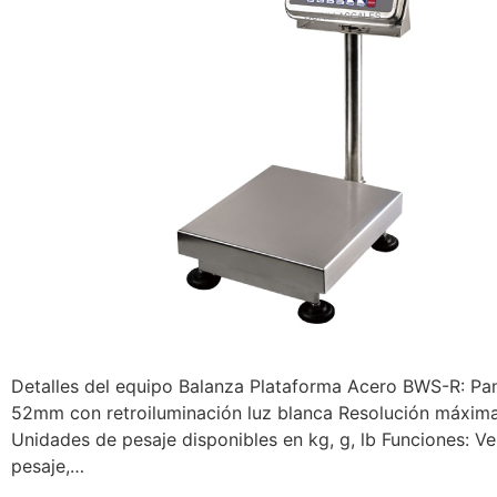
Detalles del equipo Balanza Plataforma Acero BWS-R: Pa
52mm con retroiluminación luz blanca Resolución máxim
Unidades de pesaje disponibles en kg, g, lb Funciones: Ve
pesaje,…