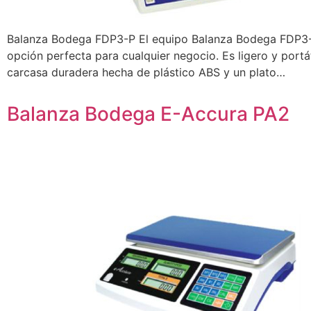
Balanza Bodega FDP3-P El equipo Balanza Bodega FDP3-
opción perfecta para cualquier negocio. Es ligero y portát
carcasa duradera hecha de plástico ABS y un plato…
Balanza Bodega E-Accura PA2