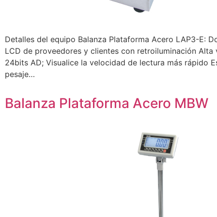
Detalles del equipo Balanza Plataforma Acero LAP3-E: Do
LCD de proveedores y clientes con retroiluminación Alta
24bits AD; Visualice la velocidad de lectura más rápido E
pesaje…
Balanza Plataforma Acero MBW