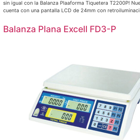
sin igual con la Balanza Plaaforma Tiquetera T2200P! Nu
cuenta con una pantalla LCD de 24mm con retroiluminac
Balanza Plana Excell FD3-P