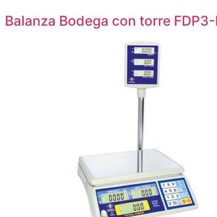
Balanza Bodega con torre FDP3-