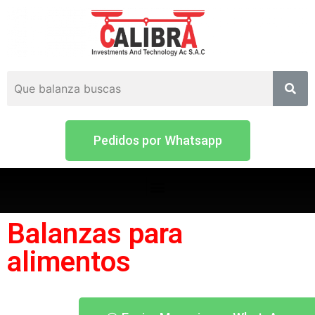
Pedidos por Whatsapp
Balanzas para
alimentos