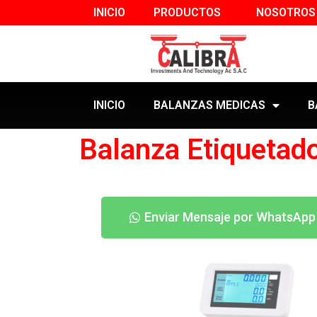
INICIO
PRODUCTOS
NOSOTROS
INICIO
BALANZAS MEDICAS
B
Balanza Etiquetad
Enviar Mensaje por WhatsApp