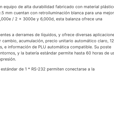
 equipo de alta durabilidad fabricado con material plástic
9.5 mm cuentan con retroiluminación blanca para una mejor
3,000e / 2 x 3000e y 6,000d, esta balanza ofrece una
ntes a derrames de líquidos, y ofrece diversas aplicacion
 cambio, acumulación, precio unitario automático claro, 12
s, e información de PLU automática compatible. Su poste
ntornos, y la batería estándar permite hasta 60 horas de u
mpresión.
z estándar de 1 * RS-232 permiten conectarse a la