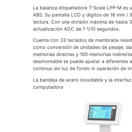
La balanza etiquetadora T-Scale LPP-M es un
ABS. Su pantalla LCD y dígitos de 18 mm / 
lectura. Con una división máxima de hasta 
actualización ADC de ? 1/10 segundos.
Cuenta con 33 teclados de membrana resiste
como conversión de unidades de pesaje, dar
memorias directas y 100 memorias indirecta
desmontable se puede ajustar a diferentes e
continuo sin luz de fondo ni operación de i
La bandeja de acero inoxidable y la interfa
computadora