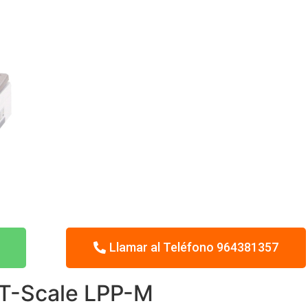
Llamar al Teléfono 964381357
 T-Scale LPP-M