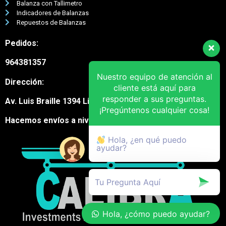
Balanza con Tallimetro
Indicadores de Balanzas
Repuestos de Balanzas
Pedidos:
964381357
Nuestro equipo de atención al
Dirección:
cliente está aquí para
responder a sus preguntas.
Av. Luis Braille 1394 Lima Cercado
¡Pregúntenos cualquier cosa!
Hacemos envíos a nivel nacional
Hola, ¿en qué puedo
ayudar?
Hola, ¿cómo puedo ayudar?