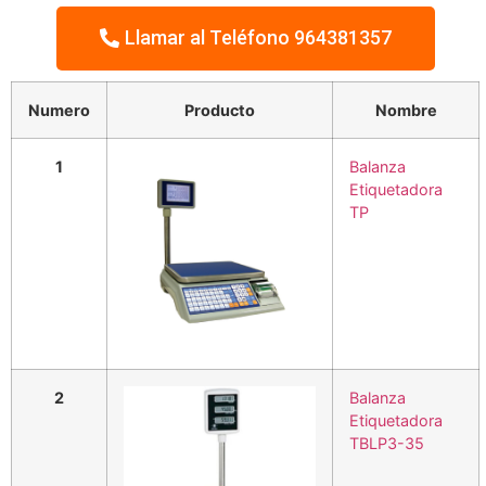
Llamar al Teléfono 964381357
Numero
Producto
Nombre
1
Balanza
Etiquetadora
TP
2
Balanza
Etiquetadora
TBLP3-35