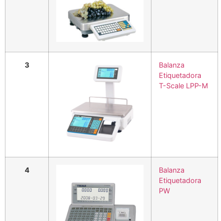
3
Balanza
Etiquetadora
T-Scale LPP-M
4
Balanza
Etiquetadora
PW