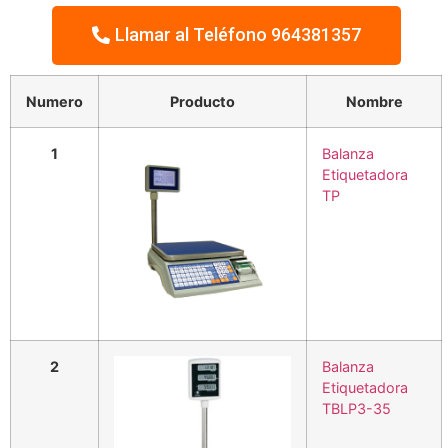
Llamar al Teléfono 964381357
Numero
Producto
Nombre
1
Balanza
Etiquetadora
TP
2
Balanza
Etiquetadora
TBLP3-35