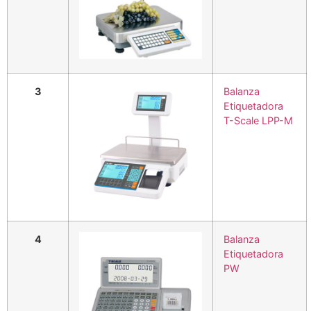
3
Balanza
Etiquetadora
T-Scale LPP-M
4
Balanza
Etiquetadora
PW