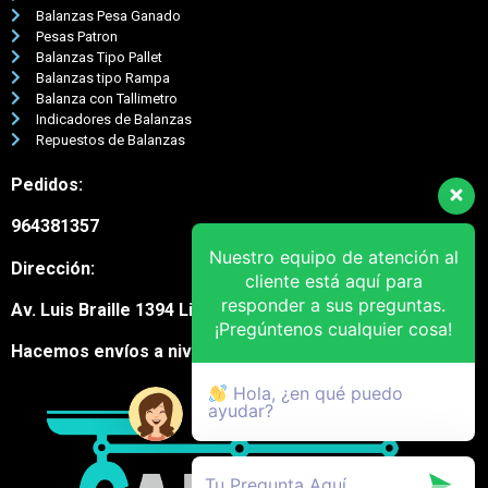
Balanzas Pesa Ganado
Pesas Patron
Balanzas Tipo Pallet
Balanzas tipo Rampa
Balanza con Tallimetro
Indicadores de Balanzas
Repuestos de Balanzas
Pedidos:
964381357
Nuestro equipo de atención al
Dirección:
cliente está aquí para
responder a sus preguntas.
Av. Luis Braille 1394 Lima Cercado
¡Pregúntenos cualquier cosa!
Hacemos envíos a nivel nacional
Hola, ¿en qué puedo
ayudar?