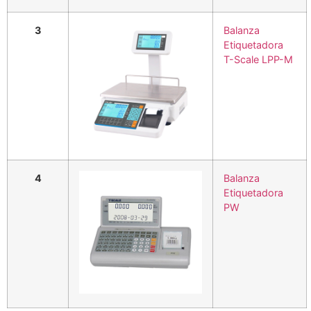
3
Balanza
Etiquetadora
T-Scale LPP-M
4
Balanza
Etiquetadora
PW