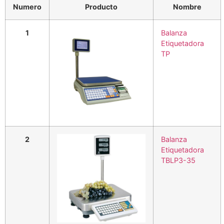
Numero
Producto
Nombre
1
Balanza
Etiquetadora
TP
2
Balanza
Etiquetadora
TBLP3-35