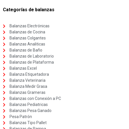
Categorías de balanzas
Balanzas Electrónicas
Balanzas de Cocina
Balanzas Colgantes
Balanzas Analiticas
Balanzas de Baño
Balanzas de Laboratorio
Balanzas de Plataforma
Balanzas Excel
Balanza Etiquetadora
Balanza Veterinaria
Balanza Medir Grasa
Balanzas Grameras
Balanzas con Conexión a PC
Balanzas Pediatricas
Balanzas Pesa Ganado
Pesa Patrón
Balanzas Tipo Pallet
Balanzas de Rampa