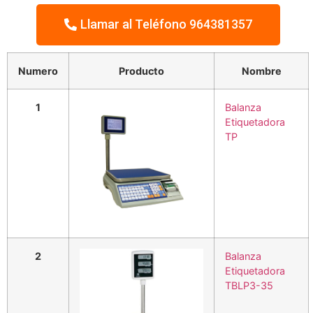
Llamar al Teléfono 964381357
Numero
Producto
Nombre
1
Balanza
Etiquetadora
TP
2
Balanza
Etiquetadora
TBLP3-35