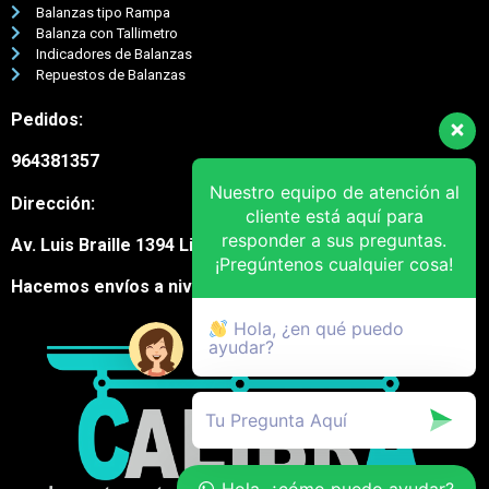
Balanzas tipo Rampa
Balanza con Tallimetro
Indicadores de Balanzas
Repuestos de Balanzas
Pedidos:
964381357
Nuestro equipo de atención al
Dirección:
cliente está aquí para
responder a sus preguntas.
Av. Luis Braille 1394 Lima Cercado
¡Pregúntenos cualquier cosa!
Hacemos envíos a nivel nacional
Hola, ¿en qué puedo
ayudar?