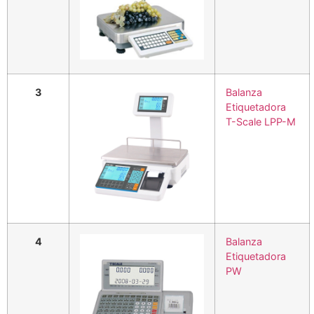
3
Balanza
Etiquetadora
T-Scale LPP-M
4
Balanza
Etiquetadora
PW