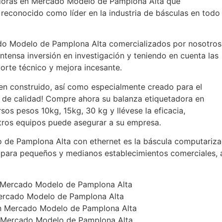
adoras en Mercado Modelo de Pamplona Alta que
reconocido como líder en la industria de básculas en todo
do Modelo de Pamplona Alta comercializados por nosotros
ntensa inversión en investigación y teniendo en cuenta las
porte técnico y mejora incesante.
en construido, así como especialmente creado para el
 de calidad! Compre ahora su balanza etiquetadora en
s pesos 10kg, 15kg, 30 kg y llévese la eficacia,
stros equipos puede asegurar a su empresa.
 de Pamplona Alta con ethernet es la báscula computariz
para pequeños y medianos establecimientos comerciales, 
en Mercado Modelo de Pamplona Alta
Mercado Modelo de Pamplona Alta
en Mercado Modelo de Pamplona Alta
n Mercado Modelo de Pamplona Alta