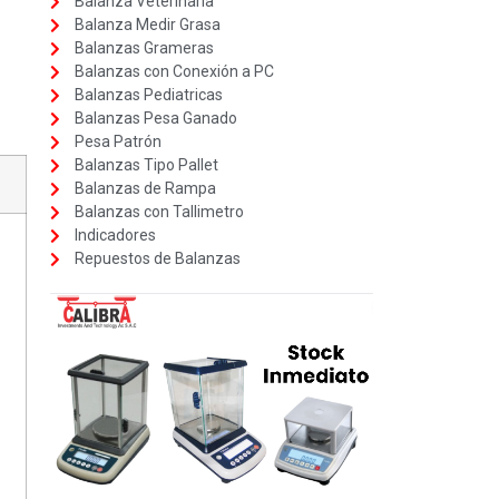
Balanza Veterinaria
Balanza Medir Grasa
Balanzas Grameras
Balanzas con Conexión a PC
Balanzas Pediatricas
Balanzas Pesa Ganado
Pesa Patrón
Balanzas Tipo Pallet
Balanzas de Rampa
Balanzas con Tallimetro
Indicadores
Repuestos de Balanzas