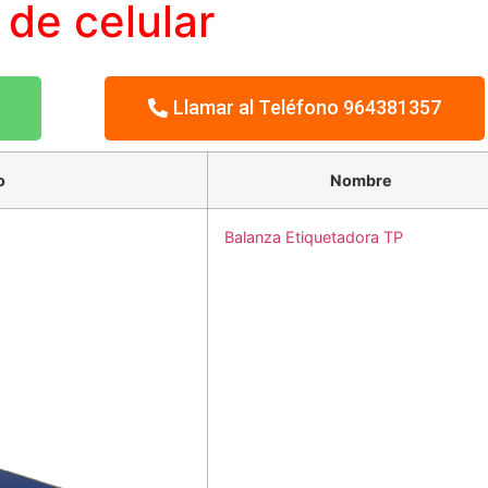
o
de celular
Llamar al Teléfono 964381357
o
Nombre
Balanza Etiquetadora TP