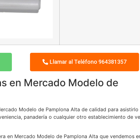
Llamar al Teléfono 964381357
as en Mercado Modelo de
ercado Modelo de Pamplona Alta de calidad para asistirlo
onveniencia, panadería o cualquier otro establecimiento de v
uetera en Mercado Modelo de Pamplona Alta que vendemos e