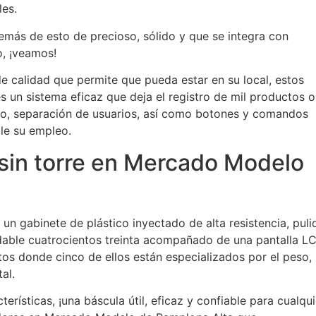
les.
emás de esto de precioso, sólido y que se integra con
o, ¡veamos!
e calidad que permite que pueda estar en su local, estos
s un sistema eficaz que deja el registro de mil productos o
o, separación de usuarios, así como botones y comandos
le su empleo.
sin torre en Mercado Modelo
un gabinete de plástico inyectado de alta resistencia, puli
idable cuatrocientos treinta acompañado de una pantalla L
gitos donde cinco de ellos están especializados por el peso,
al.
erísticas, ¡una báscula útil, eficaz y confiable para cualqui