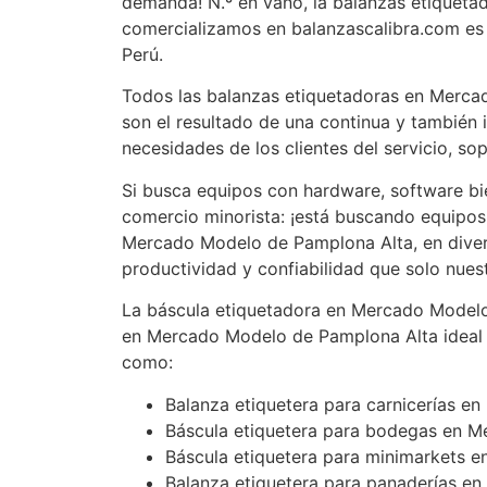
demanda! N.º en vano, la balanzas etiquet
comercializamos en balanzascalibra.com es 
Perú.
Todos las balanzas etiquetadoras en Merca
son el resultado de una continua y también i
necesidades de los clientes del servicio, so
Si busca equipos con hardware, software bi
comercio minorista: ¡está buscando equipos
Mercado Modelo de Pamplona Alta, en diverso
productividad y confiabilidad que solo nue
La báscula etiquetadora en Mercado Modelo
en Mercado Modelo de Pamplona Alta ideal 
como:
Balanza etiquetera para carnicerías 
Báscula etiquetera para bodegas en 
Báscula etiquetera para minimarkets 
Balanza etiquetera para panaderías e