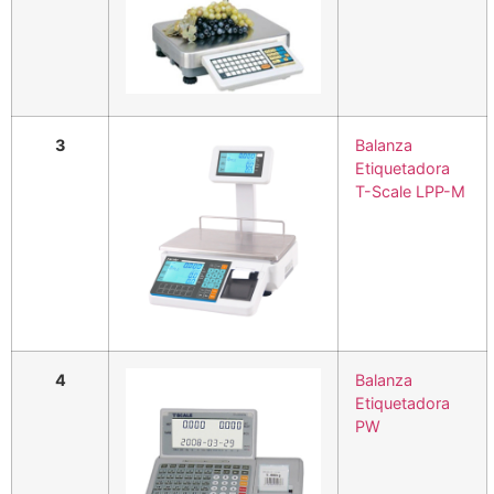
3
Balanza
Etiquetadora
T-Scale LPP-M
4
Balanza
Etiquetadora
PW