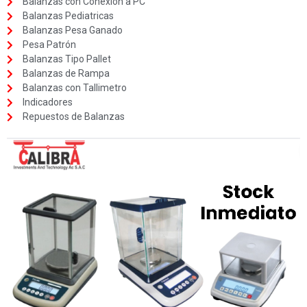
Balanzas con Conexión a PC
Balanzas Pediatricas
Balanzas Pesa Ganado
Pesa Patrón
Balanzas Tipo Pallet
Balanzas de Rampa
Balanzas con Tallimetro
Indicadores
Repuestos de Balanzas