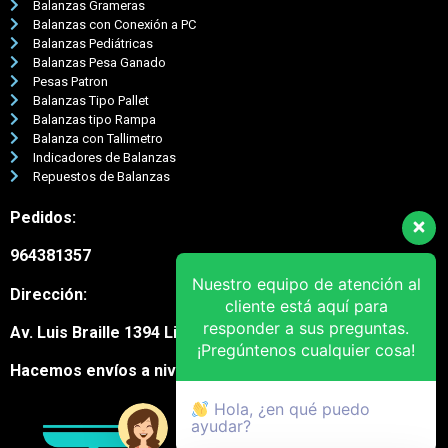
Balanzas Grameras
Balanzas con Conexión a PC
Balanzas Pediátricas
Balanzas Pesa Ganado
Pesas Patron
Balanzas Tipo Pallet
Balanzas tipo Rampa
Balanza con Tallimetro
Indicadores de Balanzas
Repuestos de Balanzas
Pedidos:
964381357
Nuestro equipo de atención al
Dirección:
cliente está aquí para
responder a sus preguntas.
Av. Luis Braille 1394 Lima Cercado
¡Pregúntenos cualquier cosa!
Hacemos envíos a nivel nacional
Hola, ¿en qué puedo
ayudar?