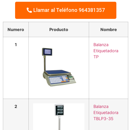
Llamar al Teléfono 964381357
Numero
Producto
Nombre
1
Balanza
Etiquetadora
TP
2
Balanza
Etiquetadora
TBLP3-35