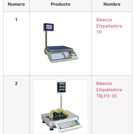
Numero
Producto
Nombre
1
Balanza
Etiquetadora
TP
2
Balanza
Etiquetadora
TBLP3-35