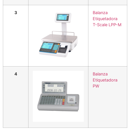
3
Balanza
Etiquetadora
T-Scale LPP-M
4
Balanza
Etiquetadora
PW