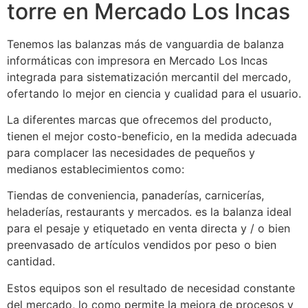
torre en Mercado Los Incas
Tenemos las balanzas más de vanguardia de balanza
informáticas con impresora en Mercado Los Incas
integrada para sistematización mercantil del mercado,
ofertando lo mejor en ciencia y cualidad para el usuario.
La diferentes marcas que ofrecemos del producto,
tienen el mejor costo-beneficio, en la medida adecuada
para complacer las necesidades de pequeños y
medianos establecimientos como:
Tiendas de conveniencia, panaderías, carnicerías,
heladerías, restaurants y mercados. es la balanza ideal
para el pesaje y etiquetado en venta directa y / o bien
preenvasado de artículos vendidos por peso o bien
cantidad.
Estos equipos son el resultado de necesidad constante
del mercado, lo como permite la mejora de procesos y