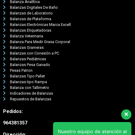
Balanza Analítica
Balanzas Digitales De Baño
Balanzas de Laboratorio
Balanzas de Plataforma
Balanzas Electrónicas Marca Excell
Balanzas Etiquetadoras
Balanza Veterinaria
Balanza Para Medir Grasa Corporal
Balanzas Grameras
Balanzas con Conexión a PC
Balanzas Pediátricas
Balanzas Pesa Ganado
Pesas Patron
Balanzas Tipo Pallet
Balanzas tipo Rampa
Balanza con Tallimetro
Indicadores de Balanzas
Repuestos de Balanzas
Pedidos:
964381357
Nuestro equipo de atención al
Dirección: