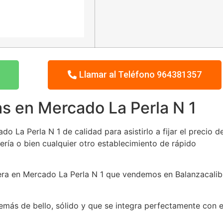
Llamar al Teléfono 964381357
s en Mercado La Perla N 1
 La Perla N 1 de calidad para asistirlo a fijar el precio d
ería o bien cualquier otro establecimiento de rápido
tera en Mercado La Perla N 1 que vendemos en Balanzacalib
más de bello, sólido y que se integra perfectamente con e