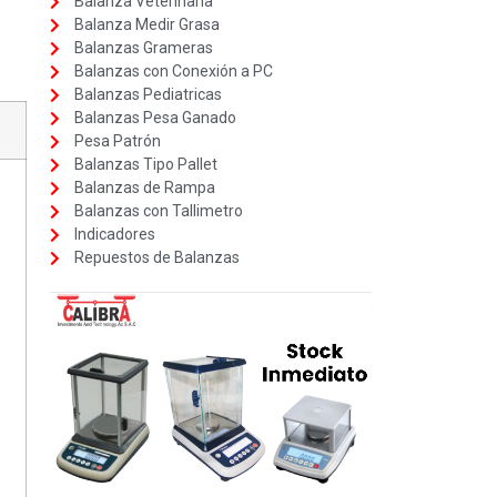
Balanza Veterinaria
Balanza Medir Grasa
Balanzas Grameras
Balanzas con Conexión a PC
Balanzas Pediatricas
Balanzas Pesa Ganado
Pesa Patrón
Balanzas Tipo Pallet
Balanzas de Rampa
Balanzas con Tallimetro
Indicadores
Repuestos de Balanzas