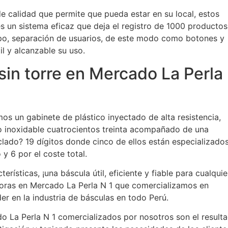
e calidad que permite que pueda estar en su local, estos
s un sistema eficaz que deja el registro de 1000 productos
po, separación de usuarios, de este modo como botones y
 y alcanzable su uso.
sin torre en Mercado La Perla
os un gabinete de plástico inyectado de alta resistencia,
ro inoxidable cuatrocientos treinta acompañado de una
eclado? 19 dígitos donde cinco de ellos están especializado
 y 6 por el coste total.
erísticas, ¡una báscula útil, eficiente y fiable para cualquie
doras en Mercado La Perla N 1 que comercializamos en
r en la industria de básculas en todo Perú.
o La Perla N 1 comercializados por nosotros son el result