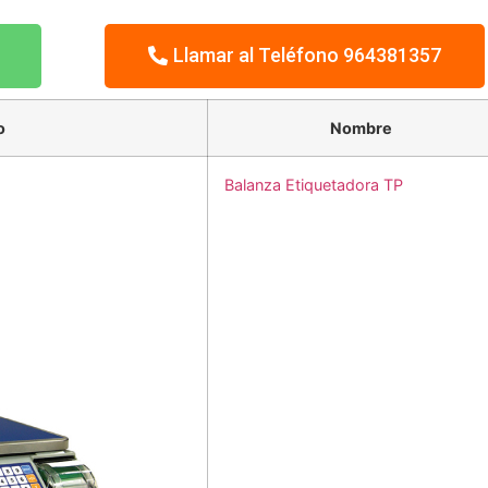
Llamar al Teléfono 964381357
o
Nombre
Balanza Etiquetadora TP