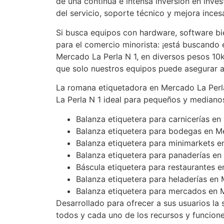
de una continua e intensa inversión en inves
del servicio, soporte técnico y mejora inces
Si busca equipos con hardware, software b
para el comercio minorista: ¡está buscando
Mercado La Perla N 1, en diversos pesos 10kg
que solo nuestros equipos puede asegurar 
La romana etiquetadora en Mercado La Perl
La Perla N 1 ideal para pequeños y mediano
Balanza etiquetera para carnicerías en
Balanza etiquetera para bodegas en M
Balanza etiquetera para minimarkets e
Balanza etiquetera para panaderías en
Báscula etiquetera para restaurantes 
Balanza etiquetera para heladerías en
Balanza etiquetera para mercados en M
Desarrollado para ofrecer a sus usuarios la 
todos y cada uno de los recursos y funcion