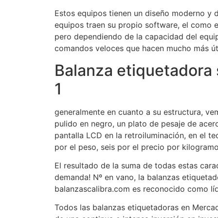
Estos equipos tienen un diseño moderno y d
equipos traen su propio software, el como e
pero dependiendo de la capacidad del equi
comandos veloces que hacen mucho más útil
Balanza etiquetadora 
1
generalmente en cuanto a su estructura, vem
pulido en negro, un plato de pesaje de ace
pantalla LCD en la retroiluminación, en el t
por el peso, seis por el precio por kilogramo
El resultado de la suma de todas estas caract
demanda! Nº en vano, la balanzas etiqueta
balanzascalibra.com es reconocido como líde
Todos las balanzas etiquetadoras en Mercad