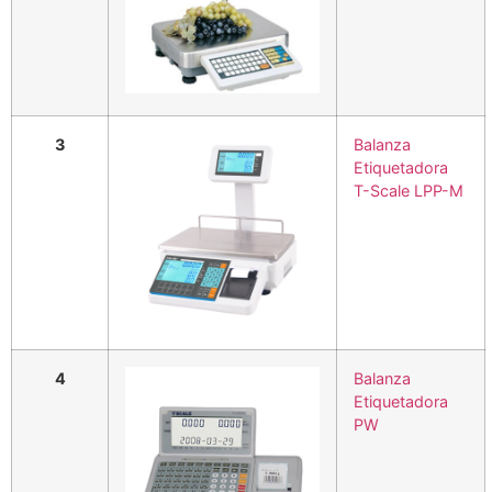
3
Balanza
Etiquetadora
T-Scale LPP-M
4
Balanza
Etiquetadora
PW