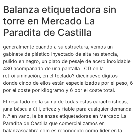
Balanza etiquetadora sin
torre en Mercado La
Paradita de Castilla
generalmente cuando a su estructura, vemos un
gabinete de plástico inyectado de alta resistencia,
pulido en negro, un plato de pesaje de acero inoxidable
430 acompañado de una pantalla LCD en la
retroiluminación, en el teclado? diecinueve dígitos
donde cinco de ellos están especializados por el peso, 6
por el coste por kilogramo y 6 por el coste total.
El resultado de la suma de todas estas características,
¡una báscula útil, eficaz y fiable para cualquier demanda!
N.º en vano, la balanzas etiquetadoras en Mercado La
Paradita de Castilla que comercializamos en
balanzascalibra.com es reconocido como líder en la