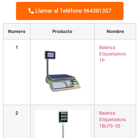
Llamar al Teléfono 964381357
Numero
Producto
Nombre
1
Balanza
Etiquetadora
TP
2
Balanza
Etiquetadora
TBLP3-35