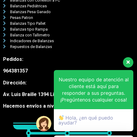
Balanzas con Conexión a PC
Balanzas Pediátricas
Balanzas Pesa Ganado
Pesas Patron
Balanzas Tipo Pallet
Balanzas tipo Rampa
Balanza con Tallimetro
Indicadores de Balanzas
Repuestos de Balanzas
Pedidos:
964381357
Nuestro equipo de atención al
Dirección:
cliente está aquí para
responder a sus preguntas.
Av. Luis Braille 1394 Lima Cercado
¡Pregúntenos cualquier cosa!
Hacemos envíos a nivel nacional
Hola, ¿en qué puedo
ayudar?