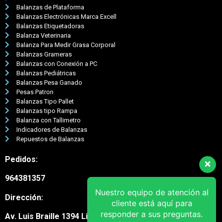
Balanzas de Plataforma
Balanzas Electrónicas Marca Excell
Balanzas Etiquetadoras
Balanza Veterinaria
Balanza Para Medir Grasa Corporal
Balanzas Grameras
Balanzas con Conexión a PC
Balanzas Pediátricas
Balanzas Pesa Ganado
Pesas Patron
Balanzas Tipo Pallet
Balanzas tipo Rampa
Balanza con Tallimetro
Indicadores de Balanzas
Repuestos de Balanzas
Pedidos:
964381357
Nuestro equipo de atención al
Dirección:
cliente está aquí para
responder a sus preguntas.
Av. Luis Braille 1394 Lima Cercado