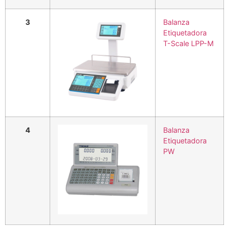
3
Balanza
Etiquetadora
T-Scale LPP-M
4
Balanza
Etiquetadora
PW