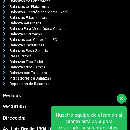
Balanzas de Laboratorio
Balanzas de Plataforma
Balanzas Electrónicas Marca Excell
Balanzas Etiquetadoras
Balanza Veterinaria
Balanza Para Medir Grasa Corporal
Balanzas Grameras
Balanzas con Conexión a PC
Balanzas Pediátricas
Balanzas Pesa Ganado
Pesas Patron
Balanzas Tipo Pallet
Balanzas tipo Rampa
Balanza con Tallimetro
Indicadores de Balanzas
Repuestos de Balanzas
Pedidos:
964381357
Nuestro equipo de atención al
Dirección:
cliente está aquí para
responder a sus preguntas.
Av. Luis Braille 1394 Lima Cercado