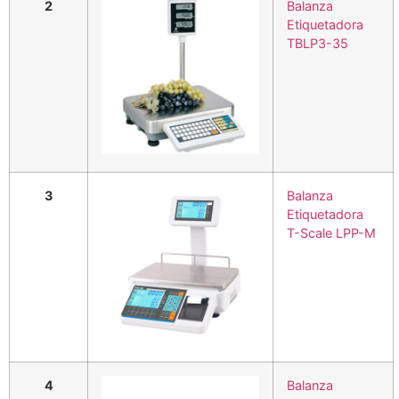
2
Balanza
Etiquetadora
TBLP3-35
3
Balanza
Etiquetadora
T-Scale LPP-M
4
Balanza