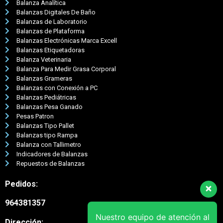
Balanza Analítica
Balanzas Digitales De Baño
Balanzas de Laboratorio
Balanzas de Plataforma
Balanzas Electrónicas Marca Excell
Balanzas Etiquetadoras
Balanza Veterinaria
Balanza Para Medir Grasa Corporal
Balanzas Grameras
Balanzas con Conexión a PC
Balanzas Pediátricas
Balanzas Pesa Ganado
Pesas Patron
Balanzas Tipo Pallet
Balanzas tipo Rampa
Balanza con Tallimetro
Indicadores de Balanzas
Repuestos de Balanzas
Pedidos:
964381357
Nuestro equipo de atención al
Dirección: