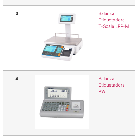
3
Balanza
Etiquetadora
T-Scale LPP-M
4
Balanza
Etiquetadora
PW