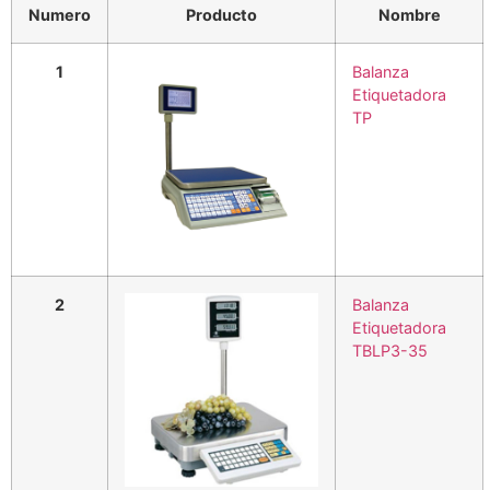
Numero
Producto
Nombre
1
Balanza
Etiquetadora
TP
2
Balanza
Etiquetadora
TBLP3-35