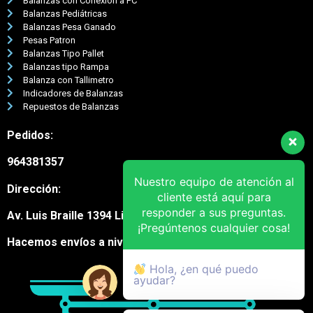
Balanzas con Conexión a PC
Balanzas Pediátricas
Balanzas Pesa Ganado
Pesas Patron
Balanzas Tipo Pallet
Balanzas tipo Rampa
Balanza con Tallimetro
Indicadores de Balanzas
Repuestos de Balanzas
Pedidos:
964381357
Nuestro equipo de atención al
Dirección:
cliente está aquí para
responder a sus preguntas.
Av. Luis Braille 1394 Lima Cercado
¡Pregúntenos cualquier cosa!
Hacemos envíos a nivel nacional
Hola, ¿en qué puedo
ayudar?