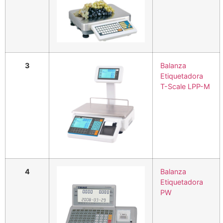
3
Balanza
Etiquetadora
T-Scale LPP-M
4
Balanza
Etiquetadora
PW