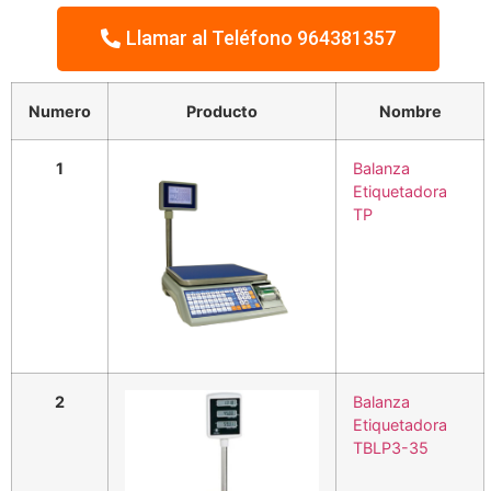
Llamar al Teléfono 964381357
Numero
Producto
Nombre
1
Balanza
Etiquetadora
TP
2
Balanza
Etiquetadora
TBLP3-35