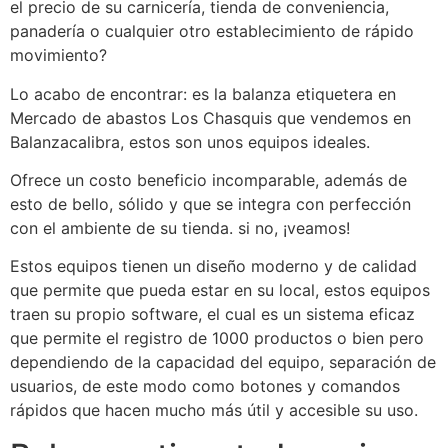
el precio de su carnicería, tienda de conveniencia,
panadería o cualquier otro establecimiento de rápido
movimiento?
Lo acabo de encontrar: es la balanza etiquetera en
Mercado de abastos Los Chasquis que vendemos en
Balanzacalibra, estos son unos equipos ideales.
Ofrece un costo beneficio incomparable, además de
esto de bello, sólido y que se integra con perfección
con el ambiente de su tienda. si no, ¡veamos!
Estos equipos tienen un diseño moderno y de calidad
que permite que pueda estar en su local, estos equipos
traen su propio software, el cual es un sistema eficaz
que permite el registro de 1000 productos o bien pero
dependiendo de la capacidad del equipo, separación de
usuarios, de este modo como botones y comandos
rápidos que hacen mucho más útil y accesible su uso.