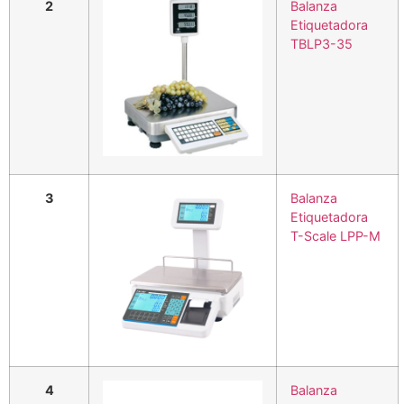
2
Balanza
Etiquetadora
TBLP3-35
3
Balanza
Etiquetadora
T-Scale LPP-M
4
Balanza