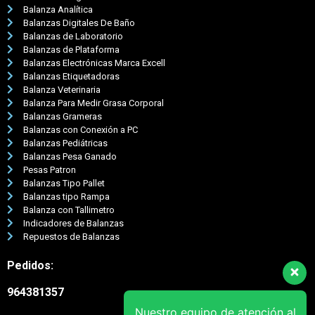
Balanza Analítica
Balanzas Digitales De Baño
Balanzas de Laboratorio
Balanzas de Plataforma
Balanzas Electrónicas Marca Excell
Balanzas Etiquetadoras
Balanza Veterinaria
Balanza Para Medir Grasa Corporal
Balanzas Grameras
Balanzas con Conexión a PC
Balanzas Pediátricas
Balanzas Pesa Ganado
Pesas Patron
Balanzas Tipo Pallet
Balanzas tipo Rampa
Balanza con Tallimetro
Indicadores de Balanzas
Repuestos de Balanzas
Pedidos:
964381357
Nuestro equipo de atención al