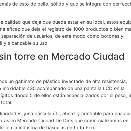
más de esto de bello, sólido y que se integra con perfecc
e calidad que deja que pueda estar en su local, estos equi
ema eficaz que deja el registro de 1000 productos o bien m
, separación de usuarios, de este modo como botones y
 y alcanzable su uso.
sin torre en Mercado Ciudad
os un gabinete de plástico inyectado de alta resistencia,
ro inoxidable 430 acompañado de una pantalla LCD en la
dígitos donde 5 de ellos están especializados por el peso, 
total.
aridades, ¡una báscula útil, eficaz y confiable para cualqui
doras en Mercado Ciudad De Dios que comercializamos en
r en la industria de básculas en todo Perú.