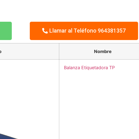
Llamar al Teléfono 964381357
o
Nombre
Balanza Etiquetadora TP