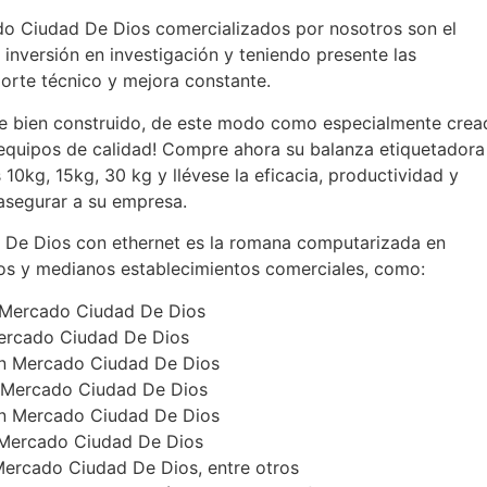
do Ciudad De Dios comercializados por nosotros son el
 inversión en investigación y teniendo presente las
porte técnico y mejora constante.
e bien construido, de este modo como especialmente crea
 equipos de calidad! Compre ahora su balanza etiquetadora
0kg, 15kg, 30 kg y llévese la eficacia, productividad y
 asegurar a su empresa.
 De Dios con ethernet es la romana computarizada en
s y medianos establecimientos comerciales, como:
n Mercado Ciudad De Dios
Mercado Ciudad De Dios
en Mercado Ciudad De Dios
n Mercado Ciudad De Dios
 en Mercado Ciudad De Dios
 Mercado Ciudad De Dios
Mercado Ciudad De Dios, entre otros