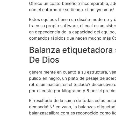
Ofrece un costo beneficio incomparable, ade
con el entorno de su tienda. si no, ¡veamos!
Estos equipos tienen un diseño moderno y d
traen su propio software, el cual es un sist
en dependencia de la capacidad del equipo
comandos rápidos que hacen mucho más útil
Balanza etiquetadora 
De Dios
generalmente en cuanto a su estructura, vem
pulido en negro, un plato de pesaje de ace
retroiluminación, en el teclado? diecinueve 
por el coste por kilogramo y 6 por el precio 
El resultado de la suma de todas estas peculi
demanda! Nº en vano, la balanzas etiqueta
balanzascalibra.com es reconocido como líde