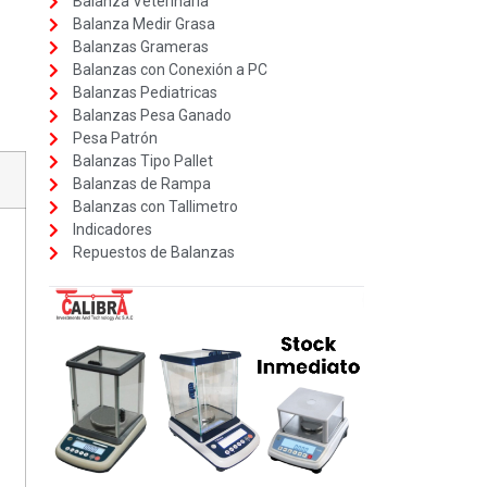
Balanza Veterinaria
Balanza Medir Grasa
Balanzas Grameras
Balanzas con Conexión a PC
Balanzas Pediatricas
Balanzas Pesa Ganado
Pesa Patrón
Balanzas Tipo Pallet
Balanzas de Rampa
Balanzas con Tallimetro
Indicadores
Repuestos de Balanzas