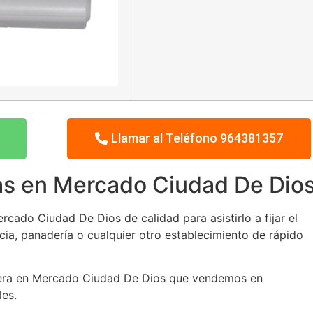
Llamar al Teléfono 964381357
as en Mercado Ciudad De Dio
cado Ciudad De Dios de calidad para asistirlo a fijar el
cia, panadería o cualquier otro establecimiento de rápido
etera en Mercado Ciudad De Dios que vendemos en
les.