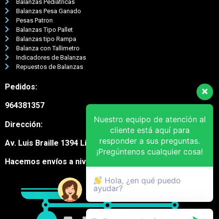
Balanzas Pediátricas
Balanzas Pesa Ganado
Pesas Patron
Balanzas Tipo Pallet
Balanzas tipo Rampa
Balanza con Tallimetro
Indicadores de Balanzas
Repuestos de Balanzas
Pedidos:
964381357
Nuestro equipo de atención al
Dirección:
cliente está aquí para
responder a sus preguntas.
Av. Luis Braille 1394 Lima Cercado
¡Pregúntenos cualquier cosa!
Hacemos envíos a nivel nacional
Hola, ¿en qué puedo
ayudar?