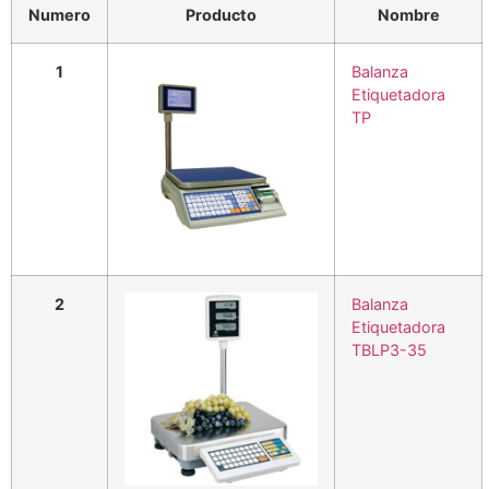
Numero
Producto
Nombre
1
Balanza
Etiquetadora
TP
2
Balanza
Etiquetadora
TBLP3-35