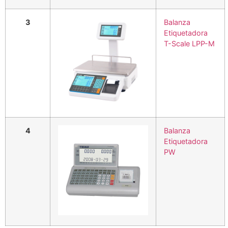
3
Balanza
Etiquetadora
T-Scale LPP-M
4
Balanza
Etiquetadora
PW