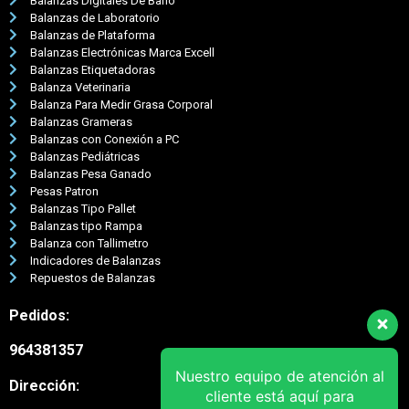
Balanzas Digitales De Baño
Balanzas de Laboratorio
Balanzas de Plataforma
Balanzas Electrónicas Marca Excell
Balanzas Etiquetadoras
Balanza Veterinaria
Balanza Para Medir Grasa Corporal
Balanzas Grameras
Balanzas con Conexión a PC
Balanzas Pediátricas
Balanzas Pesa Ganado
Pesas Patron
Balanzas Tipo Pallet
Balanzas tipo Rampa
Balanza con Tallimetro
Indicadores de Balanzas
Repuestos de Balanzas
Pedidos:
964381357
Nuestro equipo de atención al
Dirección:
cliente está aquí para