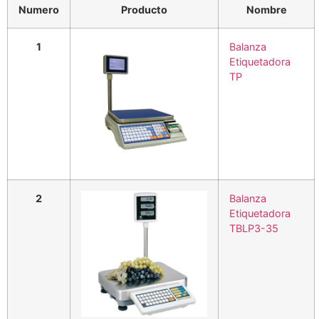
Numero
Producto
Nombre
1
Balanza
Etiquetadora
TP
2
Balanza
Etiquetadora
TBLP3-35