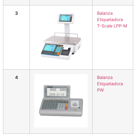
3
Balanza
Etiquetadora
T-Scale LPP-M
4
Balanza
Etiquetadora
PW