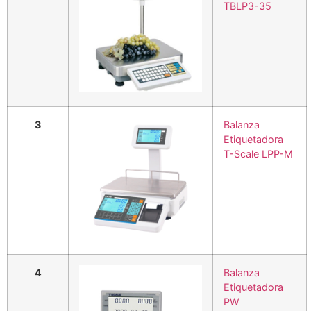
TBLP3-35
3
Balanza
Etiquetadora
T-Scale LPP-M
4
Balanza
Etiquetadora
PW