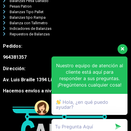
Balanzas Pesa Ganado
Pesas Patron
Balanzas Tipo Pallet
Balanzas tipo Rampa
Balanza con Tallimetro
Indicadores de Balanzas
Repuestos de Balanzas
Pedidos:
964381357
Nuestro equipo de atención al
Dirección:
cliente está aquí para
responder a sus preguntas.
Av. Luis Braille 1394 Lima Cercado
¡Pregúntenos cualquier cosa!
Hacemos envíos a nivel nacional
Hola, ¿en qué puedo
ayudar?