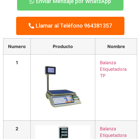
Enviar Mensaje por WhatsApp
Llamar al Teléfono 964381357
Numero
Producto
Nombre
1
Balanza
Etiquetadora
TP
2
Balanza
Etiquetadora