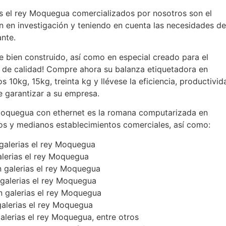
as el rey Moquegua comercializados por nosotros son el
ón en investigación y teniendo en cuenta las necesidades de
ante.
 bien construido, así como en especial creado para el
 de calidad! Compre ahora su balanza etiquetadora en
 10kg, 15kg, treinta kg y llévese la eficiencia, productivid
e garantizar a su empresa.
 Moquegua con ethernet es la romana computarizada en
os y medianos establecimientos comerciales, así como:
 galerias el rey Moquegua
lerias el rey Moquegua
n galerias el rey Moquegua
 galerias el rey Moquegua
n galerias el rey Moquegua
galerias el rey Moquegua
alerias el rey Moquegua, entre otros