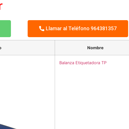
r
Llamar al Teléfono 964381357
o
Nombre
Balanza Etiquetadora TP