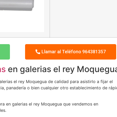
Llamar al Teléfono 964381357
as
en galerias el rey Moquegu
rias el rey Moquegua de calidad para asistirlo a fijar el
ia, panadería o bien cualquier otro establecimiento de ráp
etera en galerias el rey Moquegua que vendemos en
les.