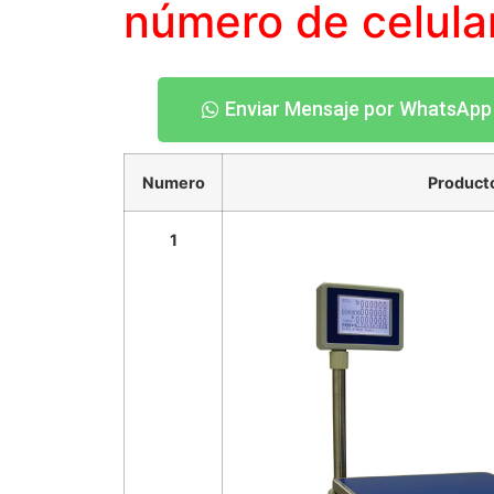
número
de celula
Enviar Mensaje por WhatsApp
Numero
Product
1