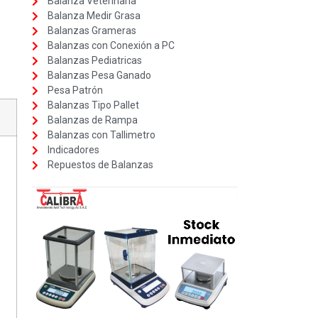
Balanza Veterinaria
Balanza Medir Grasa
Balanzas Grameras
Balanzas con Conexión a PC
Balanzas Pediatricas
Balanzas Pesa Ganado
Pesa Patrón
Balanzas Tipo Pallet
Balanzas de Rampa
Balanzas con Tallimetro
Indicadores
Repuestos de Balanzas