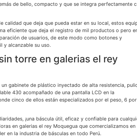
demás de bello, compacto y que se integra perfectamente 
e calidad que deja que pueda estar en su local, estos equi
ema eficiente que deja el registro de mil productos o pero e
eparación de usuarios, de este modo como botones y
 y alcanzable su uso.
in torre en galerias el rey
un gabinete de plástico inyectado de alta resistencia, puli
idable 430 acompañado de una pantalla LCD en la
donde cinco de ellos están especializados por el peso, 6 por
aridades, ¡una báscula útil, eficaz y confiable para cualqui
doras en galerias el rey Moquegua que comercializamos en
r en la industria de básculas en todo Perú.