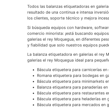
Todos las balanzas etiquetadoras en galeri
resultado de una continua e intensa inversi
los clientes, soporte técnico y mejora inces
Si búsqueda equipos con hardware, software
comercio minorista: ¡está buscando equipos
galerias el rey Moquegua, en diferentes pesos
y fiabilidad que solo nuestros equipos pued
La balanza etiquetadora en galerias el rey
galerias el rey Moquegua ideal para pequeñ
Báscula etiquetera para carnicerías en
Romana etiquetera para bodegas en ga
Báscula etiquetera para minimarkets e
Balanza etiquetera para panaderías en
Báscula etiquetera para restaurantes e
Báscula etiquetera para heladerías en 
Báscula etiquetera para mercados en g