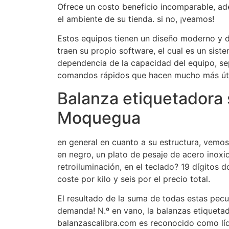
Ofrece un costo beneficio incomparable, a
el ambiente de su tienda. si no, ¡veamos!
Estos equipos tienen un diseño moderno y d
traen su propio software, el cual es un sist
dependencia de la capacidad del equipo, s
comandos rápidos que hacen mucho más útil
Balanza etiquetadora s
Moquegua
en general en cuanto a su estructura, vemos 
en negro, un plato de pesaje de acero inox
retroiluminación, en el teclado? 19 dígitos 
coste por kilo y seis por el precio total.
El resultado de la suma de todas estas peculi
demanda! N.º en vano, la balanzas etiqueta
balanzascalibra.com es reconocido como líde