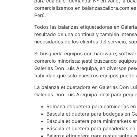
para cualquier demanda! Nº en vano, la bal
comercializamos en balanzascalibra.com es 
Perú.
Todos las balanzas etiquetadoras en Galeri
resultado de una continua y también intensa
necesidades de los clientes del servicio, so
Si búsqueda equipos con hardware, software
comercio minorista: ¡está buscando equipos
Galerias Don Luis Arequipa, en diversos peso
fiabilidad que solo nuestros equipos puede
La balanza etiquetadora en Galerias Don Lu
Galerias Don Luis Arequipa ideal para pequ
Romana etiquetera para carnicerías en
Báscula etiquetera para bodegas en Ga
Báscula etiquetera para minimarkets e
Báscula etiquetera para panaderías en
Balanza etiquetera para restaurantes e