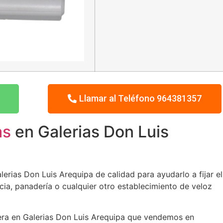
Llamar al Teléfono 964381357
as
en Galerias Don Luis
erias Don Luis Arequipa de calidad para ayudarlo a fijar el
cia, panadería o cualquier otro establecimiento de veloz
tera en Galerias Don Luis Arequipa que vendemos en