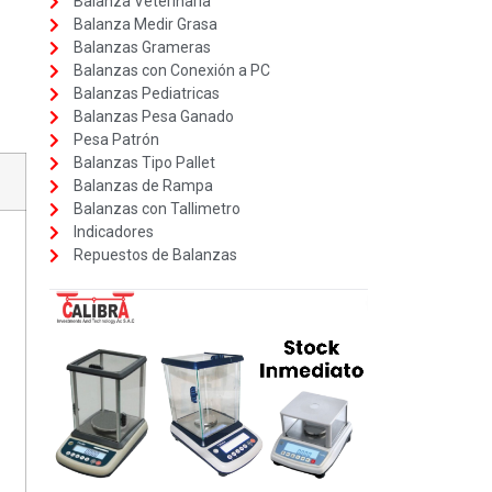
Balanza Veterinaria
Balanza Medir Grasa
Balanzas Grameras
Balanzas con Conexión a PC
Balanzas Pediatricas
Balanzas Pesa Ganado
Pesa Patrón
Balanzas Tipo Pallet
Balanzas de Rampa
Balanzas con Tallimetro
Indicadores
Repuestos de Balanzas