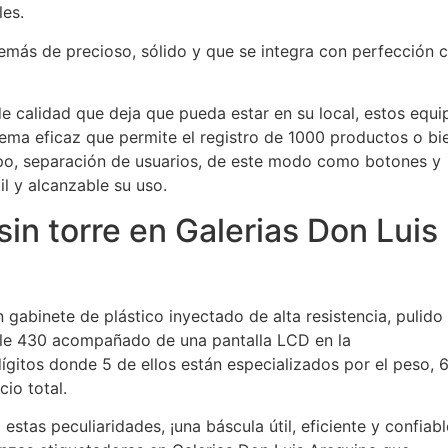
les.
emás de precioso, sólido y que se integra con perfección 
e calidad que deja que pueda estar en su local, estos equi
tema eficaz que permite el registro de 1000 productos o bi
po, separación de usuarios, de este modo como botones y
 y alcanzable su uso.
in torre en Galerias Don Luis
 gabinete de plástico inyectado de alta resistencia, pulido
ble 430 acompañado de una pantalla LCD en la
dígitos donde 5 de ellos están especializados por el peso, 
cio total.
stas peculiaridades, ¡una báscula útil, eficiente y confiabl