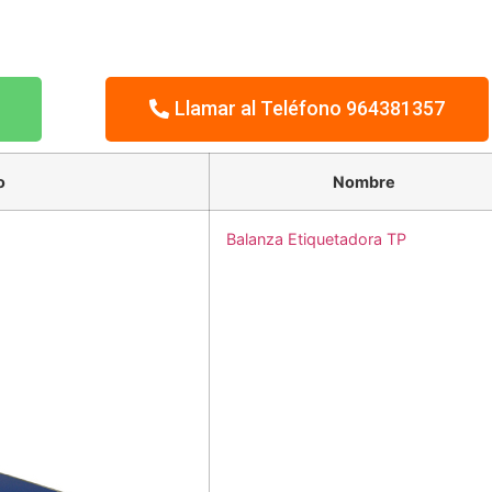
Llamar al Teléfono 964381357
o
Nombre
Balanza Etiquetadora TP