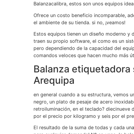
Balanzacalibra, estos son unos equipos idea
Ofrece un costo beneficio incomparable, ad
el ambiente de su tienda. si no, ¡veamos!
Estos equipos tienen un diseño moderno y d
traen su propio software, el como es un sis
pero dependiendo de la capacidad del equi
comandos veloces que hacen mucho más útil
Balanza etiquetadora s
Arequipa
en general cuando a su estructura, vemos un
negro, un plato de pesaje de acero inoxida
retroiluminación, en el teclado? diecinueve 
por el precio por kilogramo y seis por el pre
El resultado de la suma de todas y cada una e