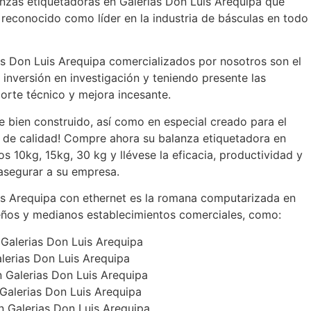
anzas etiquetadoras en Galerias Don Luis Arequipa que
reconocido como líder en la industria de básculas en todo
as Don Luis Arequipa comercializados por nosotros son el
 inversión en investigación y teniendo presente las
porte técnico y mejora incesante.
 bien construido, así como en especial creado para el
 de calidad! Compre ahora su balanza etiquetadora en
s 10kg, 15kg, 30 kg y llévese la eficacia, productividad y
 asegurar a su empresa.
is Arequipa con ethernet es la romana computarizada en
eños y medianos establecimientos comerciales, como:
 Galerias Don Luis Arequipa
lerias Don Luis Arequipa
n Galerias Don Luis Arequipa
 Galerias Don Luis Arequipa
n Galerias Don Luis Arequipa