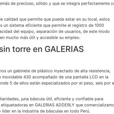
emás de precioso, sólido y que se integra perfectamente 
e calidad que permite que pueda estar en su local, estos
s un sistema eficiente que permite el registro de 1000
cidad del equipo, separación de usuarios, de este modo
n mucho más útil y accesible su empleo.
sin torre en GALERIAS
os un gabinete de plástico inyectado de alta resistencia,
ro inoxidable 430 acompañado de una pantalla LCD en la
onde 5 de ellos están especializados por el peso, seis por e
aridades, ¡una báscula útil, eficiente y confiable para
zas etiquetadoras en GALERIAS ADDERLY que comercializam
íder en la industria de básculas en todo Perú.