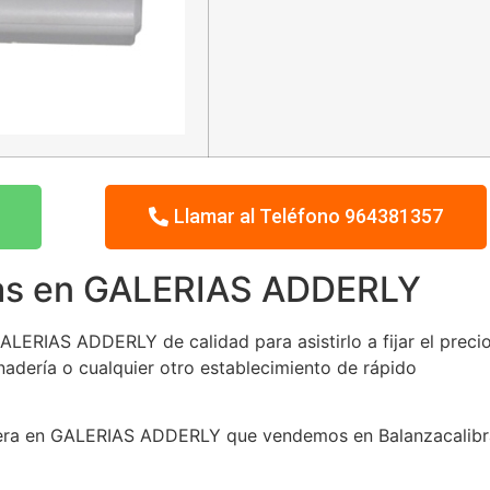
Llamar al Teléfono 964381357
ras en GALERIAS ADDERLY
LERIAS ADDERLY de calidad para asistirlo a fijar el preci
nadería o cualquier otro establecimiento de rápido
uetera en GALERIAS ADDERLY que vendemos en Balanzacalibr