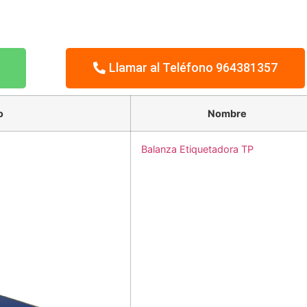
Llamar al Teléfono 964381357
o
Nombre
Balanza Etiquetadora TP