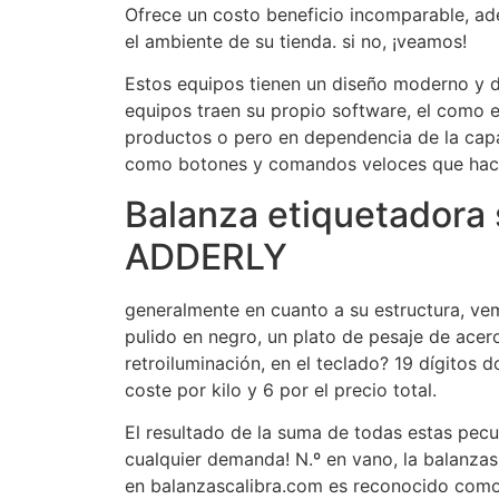
Ofrece un costo beneficio incomparable, ad
el ambiente de su tienda. si no, ¡veamos!
Estos equipos tienen un diseño moderno y d
equipos traen su propio software, el como e
productos o pero en dependencia de la capa
como botones y comandos veloces que hace
Balanza etiquetadora 
ADDERLY
generalmente en cuanto a su estructura, vem
pulido en negro, un plato de pesaje de ace
retroiluminación, en el teclado? 19 dígitos d
coste por kilo y 6 por el precio total.
El resultado de la suma de todas estas peculi
cualquier demanda! N.º en vano, la balan
en balanzascalibra.com es reconocido como l