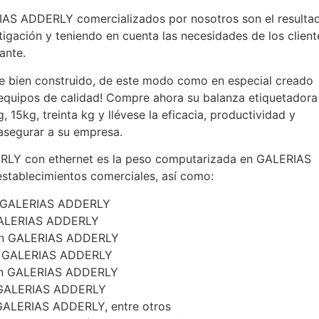
IAS ADDERLY comercializados por nosotros son el resulta
tigación y teniendo en cuenta las necesidades de los client
ante.
e bien construido, de este modo como en especial creado
 equipos de calidad! Compre ahora su balanza etiquetadora
5kg, treinta kg y llévese la eficacia, productividad y
 asegurar a su empresa.
RLY con ethernet es la peso computarizada en GALERIAS
tablecimientos comerciales, así como:
en GALERIAS ADDERLY
 GALERIAS ADDERLY
 en GALERIAS ADDERLY
en GALERIAS ADDERLY
s en GALERIAS ADDERLY
en GALERIAS ADDERLY
 GALERIAS ADDERLY, entre otros