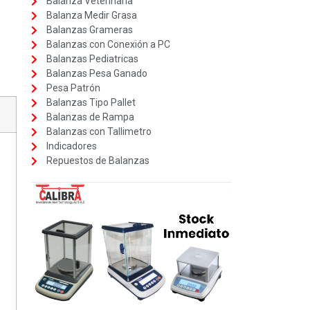
Balanza Veterinaria
Balanza Medir Grasa
Balanzas Grameras
Balanzas con Conexión a PC
Balanzas Pediatricas
Balanzas Pesa Ganado
Pesa Patrón
Balanzas Tipo Pallet
Balanzas de Rampa
Balanzas con Tallimetro
Indicadores
Repuestos de Balanzas