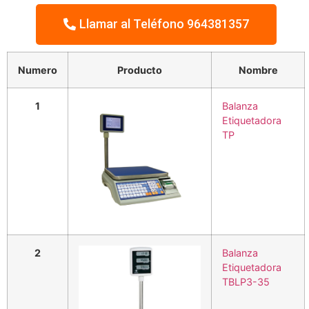
Llamar al Teléfono 964381357
Numero
Producto
Nombre
1
Balanza
Etiquetadora
TP
2
Balanza
Etiquetadora
TBLP3-35