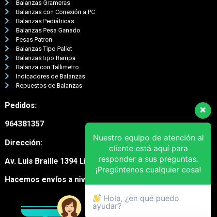
Balanzas Grameras
Balanzas con Conexión a PC
Balanzas Pediátricas
Balanzas Pesa Ganado
Pesas Patron
Balanzas Tipo Pallet
Balanzas tipo Rampa
Balanza con Tallimetro
Indicadores de Balanzas
Repuestos de Balanzas
Pedidos:
964381357
Nuestro equipo de atención al
Dirección:
cliente está aquí para
responder a sus preguntas.
Av. Luis Braille 1394 Lima Cercado
¡Pregúntenos cualquier cosa!
Hacemos envíos a nivel nacional
Hola, ¿en qué puedo
ayudar?