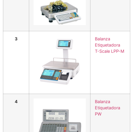
3
Balanza
Etiquetadora
T-Scale LPP-M
4
Balanza
Etiquetadora
PW