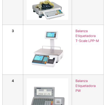
3
Balanza
Etiquetadora
T-Scale LPP-M
4
Balanza
Etiquetadora
PW