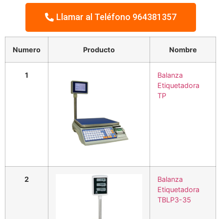
Llamar al Teléfono 964381357
Numero
Producto
Nombre
1
Balanza
Etiquetadora
TP
2
Balanza
Etiquetadora
TBLP3-35