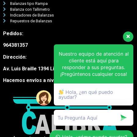
Balanzas tipo Rampa
Balanza con Tallimetro
Indicadores de Balanzas
Repuestos de Balanzas
Pedidos:
964381357
Nuestro equipo de atención al
Dirección:
cliente está aquí para
responder a sus preguntas.
Av. Luis Braille 1394 Lima Cercado
¡Pregúntenos cualquier cosa!
Hacemos envíos a nivel nacional
Hola, ¿en qué puedo
ayudar?