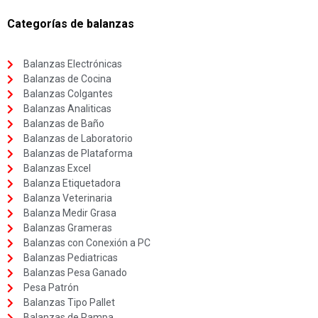
Categorías de balanzas
Balanzas Electrónicas
Balanzas de Cocina
Balanzas Colgantes
Balanzas Analiticas
Balanzas de Baño
Balanzas de Laboratorio
Balanzas de Plataforma
Balanzas Excel
Balanza Etiquetadora
Balanza Veterinaria
Balanza Medir Grasa
Balanzas Grameras
Balanzas con Conexión a PC
Balanzas Pediatricas
Balanzas Pesa Ganado
Pesa Patrón
Balanzas Tipo Pallet
Balanzas de Rampa