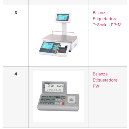
3
Balanza
Etiquetadora
T-Scale LPP-M
4
Balanza
Etiquetadora
PW