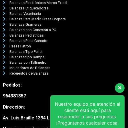
Balanzas Electrónicas Marca Excell
Balanzas Etiquetadoras
Balanza Veterinaria
Balanza Para Medir Grasa Corporal
Balanzas Grameras
Balanzas con Conexión a PC
Balanzas Pediátricas
Balanzas Pesa Ganado
Pesas Patron
Balanzas Tipo Pallet
Balanzas tipo Rampa
Balanza con Tallimetro
Indicadores de Balanzas
Repuestos de Balanzas
Pedidos:
964381357
Nuestro equipo de atención al
Dirección:
cliente está aquí para
responder a sus preguntas.
Av. Luis Braille 1394 Lima Cercado
¡Pregúntenos cualquier cosa!