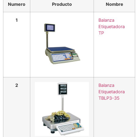
Numero
Producto
Nombre
1
Balanza
Etiquetadora
TP
2
Balanza
Etiquetadora
TBLP3-35