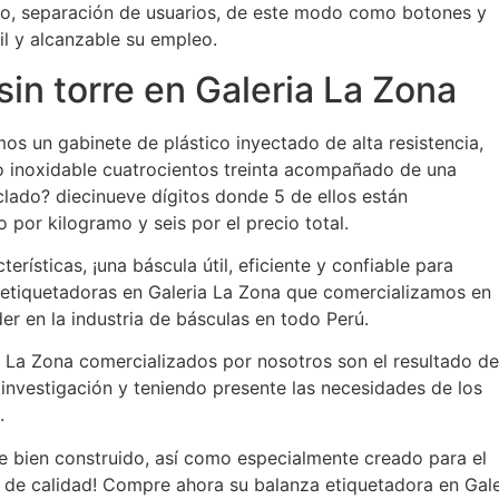
o, separación de usuarios, de este modo como botones y
 y alcanzable su empleo.
in torre en Galeria La Zona
os un gabinete de plástico inyectado de alta resistencia,
ro inoxidable cuatrocientos treinta acompañado de una
eclado? diecinueve dígitos donde 5 de ellos están
o por kilogramo y seis por el precio total.
erísticas, ¡una báscula útil, eficiente y confiable para
 etiquetadoras en Galeria La Zona que comercializamos en
r en la industria de básculas en todo Perú.
a La Zona comercializados por nosotros son el resultado de
 investigación y teniendo presente las necesidades de los
.
 bien construido, así como especialmente creado para el
 de calidad! Compre ahora su balanza etiquetadora en Gale