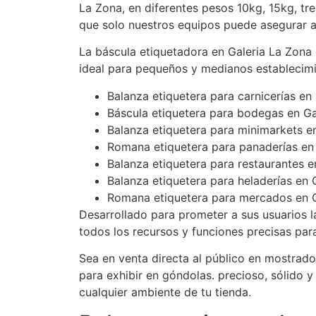
La Zona, en diferentes pesos 10kg, 15kg, trei
que solo nuestros equipos puede asegurar 
La báscula etiquetadora en Galeria La Zona
ideal para pequeños y medianos establecim
Balanza etiquetera para carnicerías en
Báscula etiquetera para bodegas en Ga
Balanza etiquetera para minimarkets e
Romana etiquetera para panaderías en
Balanza etiquetera para restaurantes e
Balanza etiquetera para heladerías en 
Romana etiquetera para mercados en Ga
Desarrollado para prometer a sus usuarios l
todos los recursos y funciones precisas par
Sea en venta directa al público en mostrad
para exhibir en góndolas. precioso, sólido 
cualquier ambiente de tu tienda.