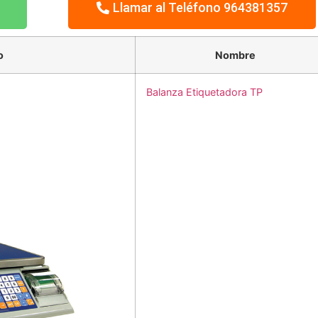
Llamar al Teléfono 964381357
o
Nombre
Balanza Etiquetadora TP