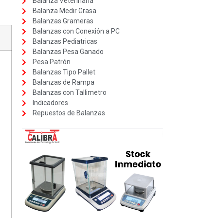
Balanza Veterinaria
Balanza Medir Grasa
Balanzas Grameras
Balanzas con Conexión a PC
Balanzas Pediatricas
Balanzas Pesa Ganado
Pesa Patrón
Balanzas Tipo Pallet
Balanzas de Rampa
Balanzas con Tallimetro
Indicadores
Repuestos de Balanzas