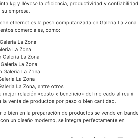
nta kg y llévese la eficiencia, productividad y confiabilida
a su empresa.
 con ethernet es la peso computarizada en Galeria La Zona
ientos comerciales, como:
 Galeria La Zona
leria La Zona
n Galeria La Zona
 Galeria La Zona
n Galeria La Zona
Galeria La Zona
leria La Zona, entre otros
a mejor relación «costo x beneficio» del mercado al reunir
a la venta de productos por peso o bien cantidad.
or o bien en la preparación de productos se vende en bande
y con un diseño moderno, se integra perfectamente en