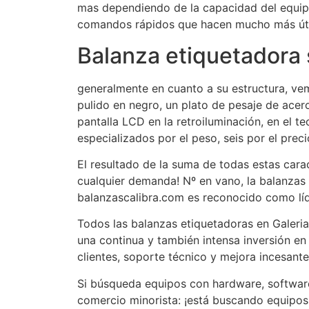
mas dependiendo de la capacidad del equip
comandos rápidos que hacen mucho más útil
Balanza etiquetadora s
generalmente en cuanto a su estructura, vem
pulido en negro, un plato de pesaje de ace
pantalla LCD en la retroiluminación, en el t
especializados por el peso, seis por el preci
El resultado de la suma de todas estas caract
cualquier demanda! Nº en vano, la balanzas
balanzascalibra.com es reconocido como líde
Todos las balanzas etiquetadoras en Galeri
una continua y también intensa inversión en
clientes, soporte técnico y mejora incesante
Si búsqueda equipos con hardware, software
comercio minorista: ¡está buscando equipos