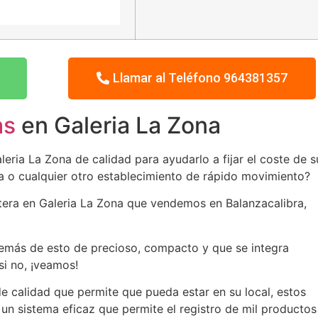
Llamar al Teléfono 964381357
as
en Galeria La Zona
eria La Zona de calidad para ayudarlo a fijar el coste de s
ía o cualquier otro establecimiento de rápido movimiento?
etera en Galeria La Zona que vendemos en Balanzacalibra,
emás de esto de precioso, compacto y que se integra
si no, ¡veamos!
e calidad que permite que pueda estar en su local, estos
 un sistema eficaz que permite el registro de mil productos