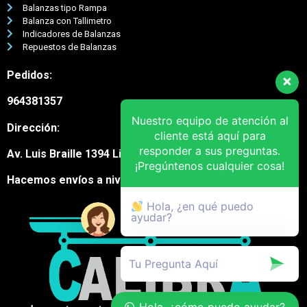
Balanzas tipo Rampa
Balanza con Tallimetro
Indicadores de Balanzas
Repuestos de Balanzas
Pedidos:
964381357
Nuestro equipo de atención al
Dirección:
cliente está aquí para
responder a sus preguntas.
Av. Luis Braille 1394 Lima Cercado
¡Pregúntenos cualquier cosa!
Hacemos envíos a nivel nacional
Hola, ¿en qué puedo
ayudar?