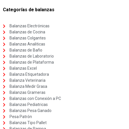
Categorías de balanzas
Balanzas Electrónicas
Balanzas de Cocina
Balanzas Colgantes
Balanzas Analiticas
Balanzas de Baño
Balanzas de Laboratorio
Balanzas de Plataforma
Balanzas Excel
Balanza Etiquetadora
Balanza Veterinaria
Balanza Medir Grasa
Balanzas Grameras
Balanzas con Conexión a PC
Balanzas Pediatricas
Balanzas Pesa Ganado
Pesa Patrón
Balanzas Tipo Pallet
Balanzas de Rampa