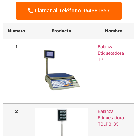
Llamar al Teléfono 964381357
Numero
Producto
Nombre
1
Balanza
Etiquetadora
TP
2
Balanza
Etiquetadora
TBLP3-35