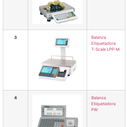
3
Balanza
Etiquetadora
T-Scale LPP-M
4
Balanza
Etiquetadora
PW