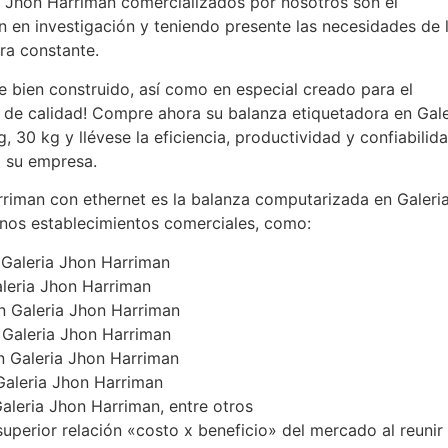
a Jhon Harriman comercializados por nosotros son el
ón en investigación y teniendo presente las necesidades de 
ora constante.
 bien construido, así como en especial creado para el
 de calidad! Compre ahora su balanza etiquetadora en Gale
 30 kg y llévese la eficiencia, productividad y confiabilid
a su empresa.
rriman con ethernet es la balanza computarizada en Galeri
nos establecimientos comerciales, como:
 Galeria Jhon Harriman
leria Jhon Harriman
n Galeria Jhon Harriman
 Galeria Jhon Harriman
n Galeria Jhon Harriman
Galeria Jhon Harriman
aleria Jhon Harriman, entre otros
superior relación «costo x beneficio» del mercado al reunir