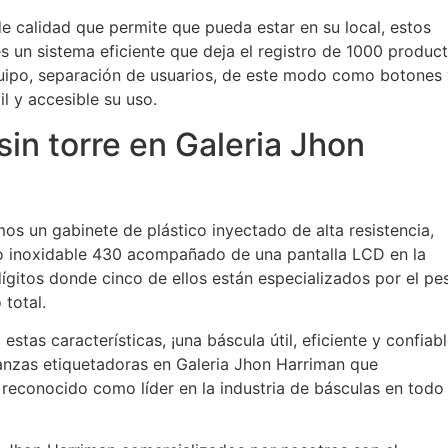
e calidad que permite que pueda estar en su local, estos
s un sistema eficiente que deja el registro de 1000 produc
uipo, separación de usuarios, de este modo como botones 
 y accesible su uso.
in torre en Galeria Jhon
os un gabinete de plástico inyectado de alta resistencia,
ro inoxidable 430 acompañado de una pantalla LCD en la
dígitos donde cinco de ellos están especializados por el pe
 total.
stas características, ¡una báscula útil, eficiente y confiab
lanzas etiquetadoras en Galeria Jhon Harriman que
reconocido como líder en la industria de básculas en todo