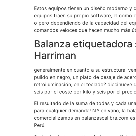
Estos equipos tienen un diseño moderno y d
equipos traen su propio software, el como e
o pero dependiendo de la capacidad del eq
comandos veloces que hacen mucho más útil
Balanza etiquetadora s
Harriman
generalmente en cuanto a su estructura, vem
pulido en negro, un plato de pesaje de ace
retroiluminación, en el teclado? diecinueve 
seis por el coste por kilo y seis por el precio
El resultado de la suma de todas y cada una e
para cualquier demanda! N.º en vano, la ba
comercializamos en balanzascalibra.com es 
Perú.