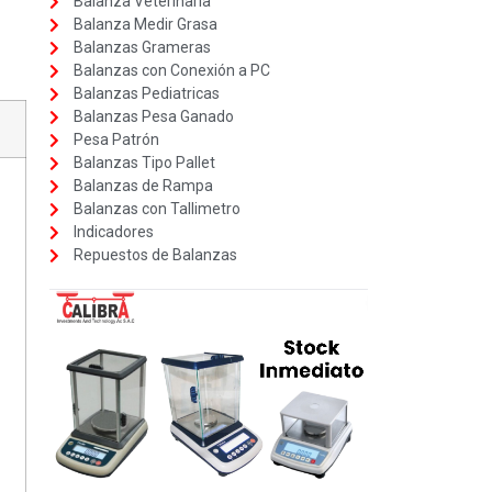
Balanza Veterinaria
Balanza Medir Grasa
Balanzas Grameras
Balanzas con Conexión a PC
Balanzas Pediatricas
Balanzas Pesa Ganado
Pesa Patrón
Balanzas Tipo Pallet
Balanzas de Rampa
Balanzas con Tallimetro
Indicadores
Repuestos de Balanzas