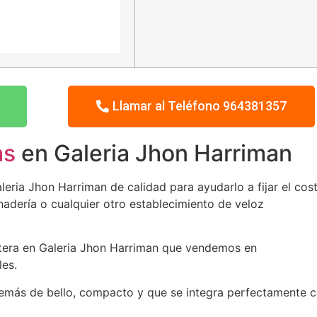
Llamar al Teléfono 964381357
as
en Galeria Jhon Harriman
eria Jhon Harriman de calidad para ayudarlo a fijar el cos
nadería o cualquier otro establecimiento de veloz
etera en Galeria Jhon Harriman que vendemos en
les.
demás de bello, compacto y que se integra perfectamente 