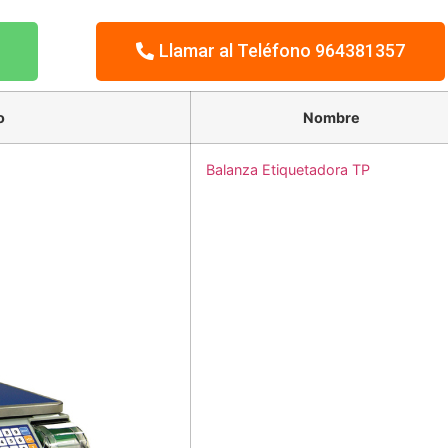
Llamar al Teléfono 964381357
o
Nombre
Balanza Etiquetadora TP