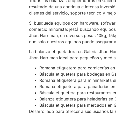
Todos las balanzas etiquetadoras en Galeri
resultado de una continua e intensa inversi
clientes del servicio, soporte técnico y mej
Si búsqueda equipos con hardware, software
comercio minorista: ¡está buscando equipos
Jhon Harriman, en diversos pesos 10kg, 15kg,
que solo nuestros equipos puede asegurar 
La balanza etiquetadora en Galeria Jhon Ha
Jhon Harriman ideal para pequeños y media
Romana etiquetera para carnicerías en
Báscula etiquetera para bodegas en Ga
Romana etiquetera para minimarkets e
Romana etiquetera para panaderías en
Báscula etiquetera para restaurantes e
Balanza etiquetera para heladerías en 
Báscula etiquetera para mercados en G
Desarrollado para ofrecer a sus usuarios la 