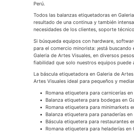
Perú.
Todos las balanzas etiquetadoras en Galeria
resultado de una continua y también intensa
necesidades de los clientes, soporte técnic
Si búsqueda equipos con hardware, softwar
para el comercio minorista: ¡está buscando
Galeria de Artes Visuales, en diversos pesos 
fiabilidad que solo nuestros equipos puede
La báscula etiquetadora en Galeria de Artes
Artes Visuales ideal para pequeños y media
Romana etiquetera para carnicerías en 
Balanza etiquetera para bodegas en Ga
Romana etiquetera para minimarkets en
Balanza etiquetera para panaderías en 
Báscula etiquetera para restaurantes e
Romana etiquetera para heladerías en G