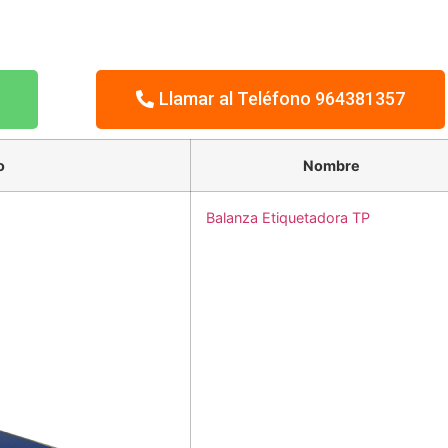
Llamar al Teléfono 964381357
o
Nombre
Balanza Etiquetadora TP