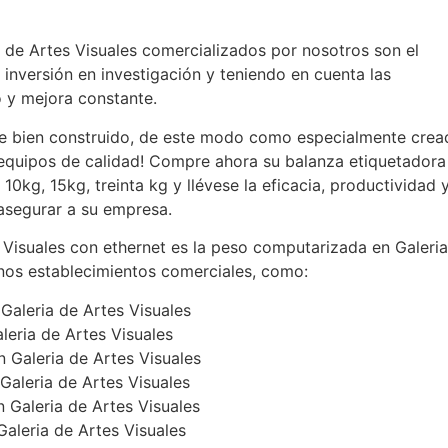
 de Artes Visuales comercializados por nosotros son el
 inversión en investigación y teniendo en cuenta las
o y mejora constante.
e bien construido, de este modo como especialmente crea
 equipos de calidad! Compre ahora su balanza etiquetadora
10kg, 15kg, treinta kg y llévese la eficacia, productividad 
 asegurar a su empresa.
 Visuales con ethernet es la peso computarizada en Galeri
nos establecimientos comerciales, como:
Galeria de Artes Visuales
leria de Artes Visuales
 Galeria de Artes Visuales
Galeria de Artes Visuales
n Galeria de Artes Visuales
aleria de Artes Visuales