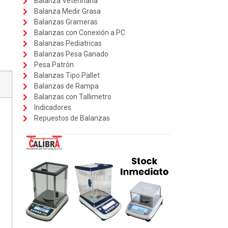
Balanza Veterinaria
Balanza Medir Grasa
Balanzas Grameras
Balanzas con Conexión a PC
Balanzas Pediatricas
Balanzas Pesa Ganado
Pesa Patrón
Balanzas Tipo Pallet
Balanzas de Rampa
Balanzas con Tallimetro
Indicadores
Repuestos de Balanzas