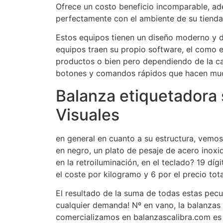
Ofrece un costo beneficio incomparable, ad
perfectamente con el ambiente de su tienda.
Estos equipos tienen un diseño moderno y d
equipos traen su propio software, el como e
productos o bien pero dependiendo de la ca
botones y comandos rápidos que hacen much
Balanza etiquetadora s
Visuales
en general en cuanto a su estructura, vemos 
en negro, un plato de pesaje de acero inox
en la retroiluminación, en el teclado? 19 dí
el coste por kilogramo y 6 por el precio tota
El resultado de la suma de todas estas peculi
cualquier demanda! Nº en vano, la balanzas 
comercializamos en balanzascalibra.com es 