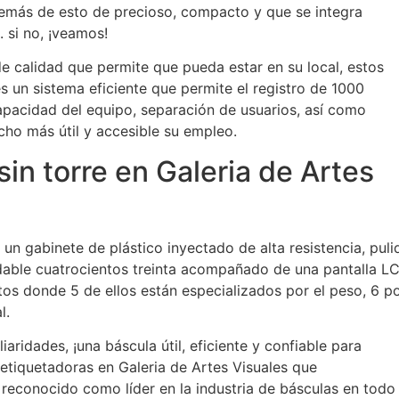
emás de esto de precioso, compacto y que se integra
 si no, ¡veamos!
e calidad que permite que pueda estar en su local, estos
s un sistema eficiente que permite el registro de 1000
pacidad del equipo, separación de usuarios, así como
o más útil y accesible su empleo.
in torre en Galeria de Artes
un gabinete de plástico inyectado de alta resistencia, puli
idable cuatrocientos treinta acompañado de una pantalla L
gitos donde 5 de ellos están especializados por el peso, 6 p
l.
aridades, ¡una báscula útil, eficiente y confiable para
etiquetadoras en Galeria de Artes Visuales que
reconocido como líder en la industria de básculas en todo