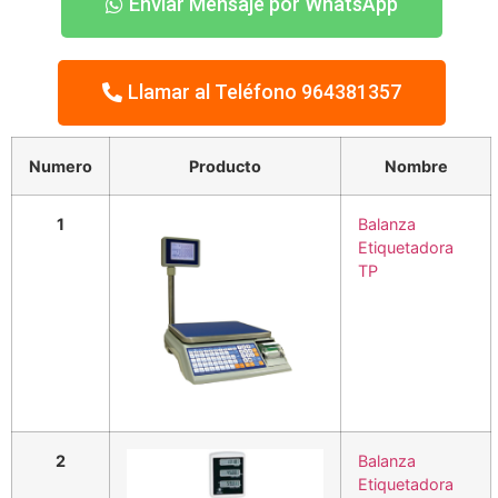
Enviar Mensaje por WhatsApp
Llamar al Teléfono 964381357
Numero
Producto
Nombre
1
Balanza
Etiquetadora
TP
2
Balanza
Etiquetadora