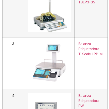
TBLP3-35
3
Balanza
Etiquetadora
T-Scale LPP-M
4
Balanza
Etiquetadora
PW