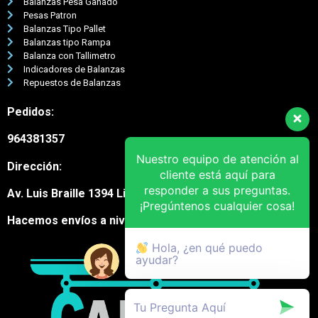
Balanzas Pesa Ganado
Pesas Patron
Balanzas Tipo Pallet
Balanzas tipo Rampa
Balanza con Tallimetro
Indicadores de Balanzas
Repuestos de Balanzas
Pedidos:
964381357
Nuestro equipo de atención al
Dirección:
cliente está aquí para
responder a sus preguntas.
Av. Luis Braille 1394 Lima Cercado
¡Pregúntenos cualquier cosa!
Hacemos envíos a nivel nacional
Hola, ¿en qué puedo
ayudar?