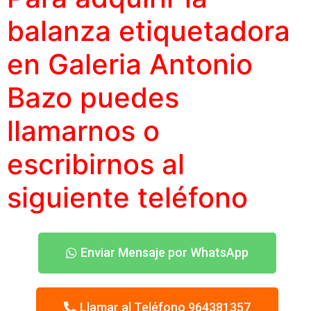
balanza etiquetadora
en Galeria Antonio
Bazo puedes
llamarnos o
escribirnos al
siguiente teléfono
Enviar Mensaje por WhatsApp
Llamar al Teléfono 964381357