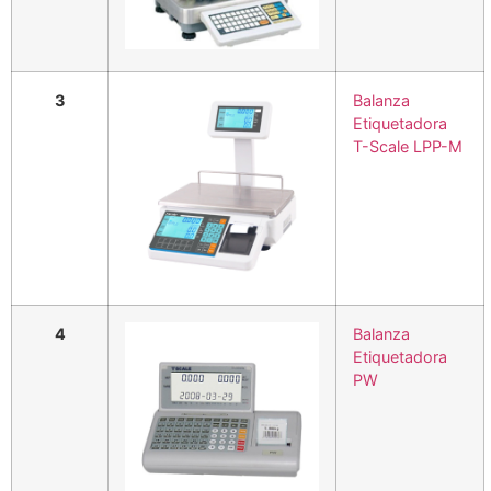
3
Balanza
Etiquetadora
T-Scale LPP-M
4
Balanza
Etiquetadora
PW