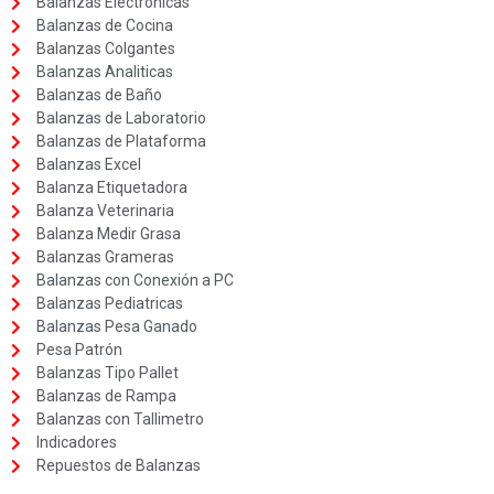
Balanzas Electrónicas
Balanzas de Cocina
Balanzas Colgantes
Balanzas Analiticas
Balanzas de Baño
Balanzas de Laboratorio
Balanzas de Plataforma
Balanzas Excel
Balanza Etiquetadora
Balanza Veterinaria
Balanza Medir Grasa
Balanzas Grameras
Balanzas con Conexión a PC
Balanzas Pediatricas
Balanzas Pesa Ganado
Pesa Patrón
Balanzas Tipo Pallet
Balanzas de Rampa
Balanzas con Tallimetro
Indicadores
Repuestos de Balanzas