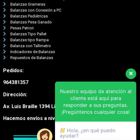
Balanzas Grameras
Balanzas con Conexión a PC
Balanzas Pediátricas
Balanzas Pesa Ganado
Pesas Patron
Balanzas Tipo Pallet
Balanzas tipo Rampa
Balanza con Tallimetro
Indicadores de Balanzas
Repuestos de Balanzas
Pedidos:
964381357
Nuestro equipo de atención al
Dirección:
cliente está aquí para
responder a sus preguntas.
Av. Luis Braille 1394 Lima Cercado
¡Pregúntenos cualquier cosa!
Hacemos envíos a nivel nacional
Hola, ¿en qué puedo
ayudar?