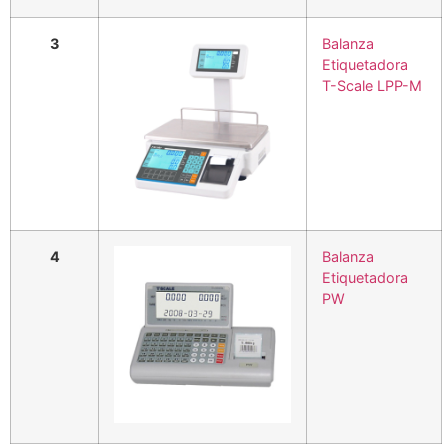
3
Balanza
Etiquetadora
T-Scale LPP-M
4
Balanza
Etiquetadora
PW