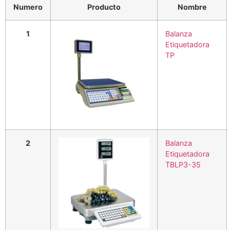
Numero
Producto
Nombre
1
Balanza
Etiquetadora
TP
2
Balanza
Etiquetadora
TBLP3-35