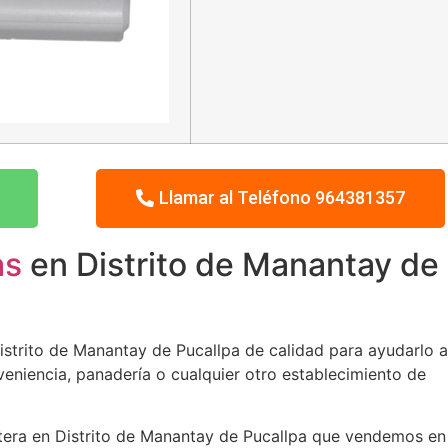
Llamar al Teléfono 964381357
as
en Distrito de Manantay de
strito de Manantay de Pucallpa de calidad para ayudarlo a
onveniencia, panadería o cualquier otro establecimiento de
etera en Distrito de Manantay de Pucallpa que vendemos en