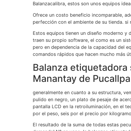
Balanzacalibra, estos son unos equipos idea
Ofrece un costo beneficio incomparable, ad
perfección con el ambiente de su tienda. si 
Estos equipos tienen un diseño moderno y d
traen su propio software, el como es un sis
pero en dependencia de la capacidad del e
comandos rápidos que hacen mucho más útil
Balanza etiquetadora s
Manantay de Pucallpa
generalmente en cuanto a su estructura, vem
pulido en negro, un plato de pesaje de ace
pantalla LCD en la retroiluminación, en el t
por el peso, seis por el precio por kilogramo
El resultado de la suma de todas estas peculi