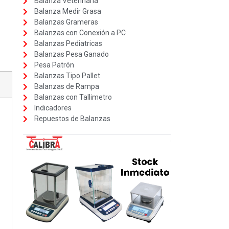
Balanza Veterinaria
Balanza Medir Grasa
Balanzas Grameras
Balanzas con Conexión a PC
Balanzas Pediatricas
Balanzas Pesa Ganado
Pesa Patrón
Balanzas Tipo Pallet
Balanzas de Rampa
Balanzas con Tallimetro
Indicadores
Repuestos de Balanzas