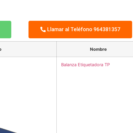
Llamar al Teléfono 964381357
o
Nombre
Balanza Etiquetadora TP