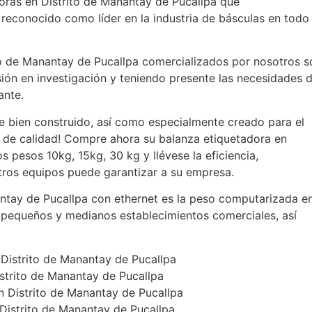
oras en Distrito de Manantay de Pucallpa que
reconocido como líder en la industria de básculas en todo
to de Manantay de Pucallpa comercializados por nosotros s
sión en investigación y teniendo presente las necesidades 
ante.
 bien construido, así como especialmente creado para el
 de calidad! Compre ahora su balanza etiquetadora en
s pesos 10kg, 15kg, 30 kg y llévese la eficiencia,
tros equipos puede garantizar a su empresa.
ntay de Pucallpa con ethernet es la peso computarizada e
a pequeños y medianos establecimientos comerciales, así
 Distrito de Manantay de Pucallpa
strito de Manantay de Pucallpa
 Distrito de Manantay de Pucallpa
 Distrito de Manantay de Pucallpa