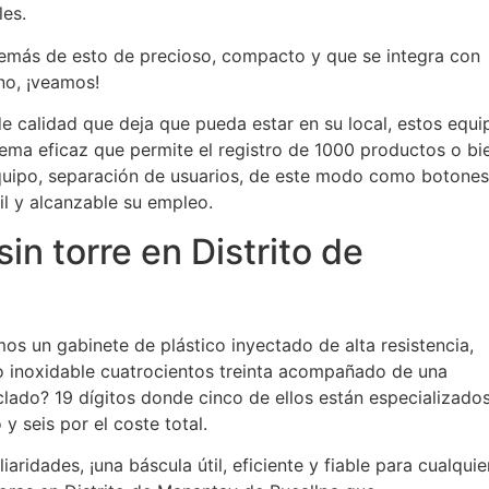
les.
emás de esto de precioso, compacto y que se integra con
no, ¡veamos!
e calidad que deja que pueda estar en su local, estos equi
tema eficaz que permite el registro de 1000 productos o bi
quipo, separación de usuarios, de este modo como botones
 y alcanzable su empleo.
in torre en Distrito de
os un gabinete de plástico inyectado de alta resistencia,
ro inoxidable cuatrocientos treinta acompañado de una
eclado? 19 dígitos donde cinco de ellos están especializado
 y seis por el coste total.
aridades, ¡una báscula útil, eficiente y fiable para cualquie