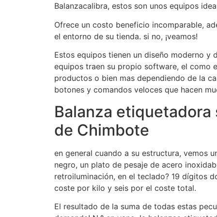
Balanzacalibra, estos son unos equipos idea
Ofrece un costo beneficio incomparable, a
el entorno de su tienda. si no, ¡veamos!
Estos equipos tienen un diseño moderno y d
equipos traen su propio software, el como e
productos o bien mas dependiendo de la cap
botones y comandos veloces que hacen much
Balanza etiquetadora s
de Chimbote
en general cuando a su estructura, vemos un
negro, un plato de pesaje de acero inoxida
retroiluminación, en el teclado? 19 dígitos 
coste por kilo y seis por el coste total.
El resultado de la suma de todas estas peculi