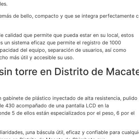
les.
demás de bello, compacto y que se integra perfectamente 
e calidad que permite que pueda estar en su local, estos
s un sistema eficaz que permite el registro de 1000
acidad del equipo, separación de usuarios, así como
o más útil y accesible su uso.
in torre en Distrito de Macat
 gabinete de plástico inyectado de alta resistencia, pulido
ble 430 acompañado de una pantalla LCD en la
donde 5 de ellos están especializados por el peso, 6 por el
aridades, ¡una báscula útil, eficaz y confiable para cualqui