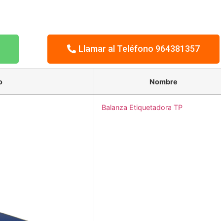
Llamar al Teléfono 964381357
o
Nombre
Balanza Etiquetadora TP