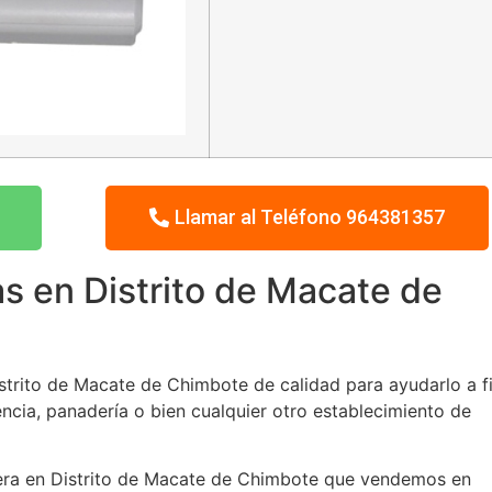
Llamar al Teléfono 964381357
s en Distrito de Macate de
trito de Macate de Chimbote de calidad para ayudarlo a fi
encia, panadería o bien cualquier otro establecimiento de
etera en Distrito de Macate de Chimbote que vendemos en