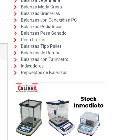
Balanza Veterinaria
Balanza Medir Grasa
Balanzas Grameras
Balanzas con Conexión a PC
Balanzas Pediatricas
Balanzas Pesa Ganado
Pesa Patrón
Balanzas Tipo Pallet
Balanzas de Rampa
Balanzas con Tallimetro
Indicadores
Repuestos de Balanzas