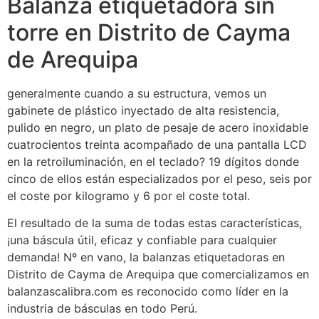
Balanza etiquetadora sin
torre en Distrito de Cayma
de Arequipa
generalmente cuando a su estructura, vemos un
gabinete de plástico inyectado de alta resistencia,
pulido en negro, un plato de pesaje de acero inoxidable
cuatrocientos treinta acompañado de una pantalla LCD
en la retroiluminación, en el teclado? 19 dígitos donde
cinco de ellos están especializados por el peso, seis por
el coste por kilogramo y 6 por el coste total.
El resultado de la suma de todas estas características,
¡una báscula útil, eficaz y confiable para cualquier
demanda! Nº en vano, la balanzas etiquetadoras en
Distrito de Cayma de Arequipa que comercializamos en
balanzascalibra.com es reconocido como líder en la
industria de básculas en todo Perú.