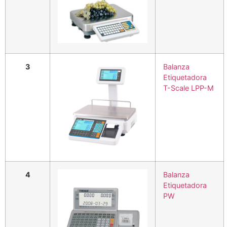
3
Balanza
Etiquetadora
T-Scale LPP-M
4
Balanza
Etiquetadora
PW