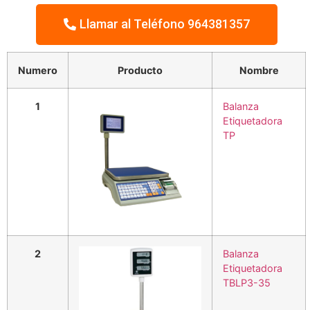
Llamar al Teléfono 964381357
Numero
Producto
Nombre
1
Balanza
Etiquetadora
TP
2
Balanza
Etiquetadora
TBLP3-35