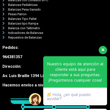
Balanzas con Conexión a PC
Balanzas Pediátricas
Balanzas Pesa Ganado
Pesas Patron
Balanzas Tipo Pallet
Balanzas tipo Rampa
Balanza con Tallimetro
Indicadores de Balanzas
Repuestos de Balanzas
Pedidos:
964381357
Nuestro equipo de atención al
Dirección:
cliente está aquí para
responder a sus preguntas.
Av. Luis Braille 1394 Lima Cercado
¡Pregúntenos cualquier cosa!
Hacemos envíos a nivel nacional
Hola, ¿en qué puedo
ayudar?