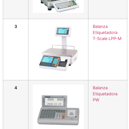
3
Balanza
Etiquetadora
T-Scale LPP-M
4
Balanza
Etiquetadora
PW