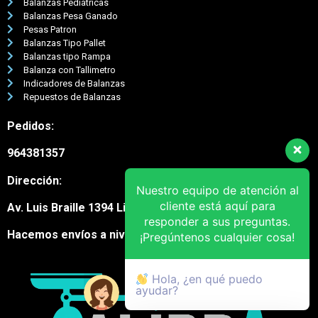
Balanzas Pediátricas
Balanzas Pesa Ganado
Pesas Patron
Balanzas Tipo Pallet
Balanzas tipo Rampa
Balanza con Tallimetro
Indicadores de Balanzas
Repuestos de Balanzas
Pedidos:
964381357
Nuestro equipo de atención al
Dirección:
cliente está aquí para
responder a sus preguntas.
Av. Luis Braille 1394 Lima Cercado
¡Pregúntenos cualquier cosa!
Hacemos envíos a nivel nacional
Hola, ¿en qué puedo
ayudar?