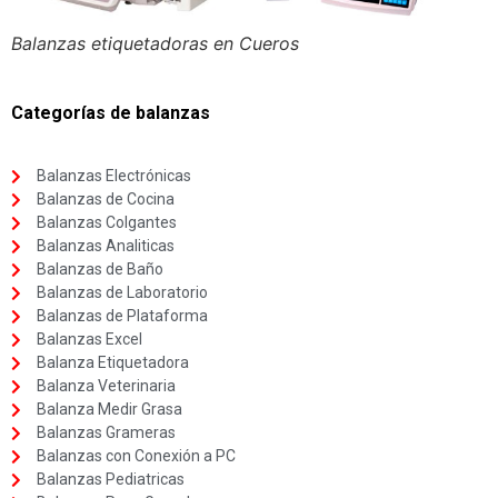
Balanzas etiquetadoras en Cueros
Categorías de balanzas
Balanzas Electrónicas
Balanzas de Cocina
Balanzas Colgantes
Balanzas Analiticas
Balanzas de Baño
Balanzas de Laboratorio
Balanzas de Plataforma
Balanzas Excel
Balanza Etiquetadora
Balanza Veterinaria
Balanza Medir Grasa
Balanzas Grameras
Balanzas con Conexión a PC
Balanzas Pediatricas