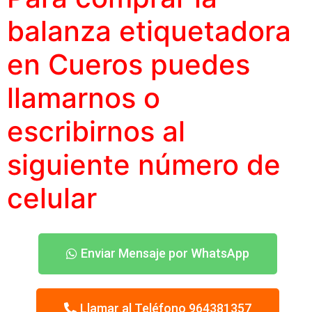
balanza etiquetadora
en Cueros puedes
llamarnos o
escribirnos al
siguiente
número
de
celular
Enviar Mensaje por WhatsApp
Llamar al Teléfono 964381357