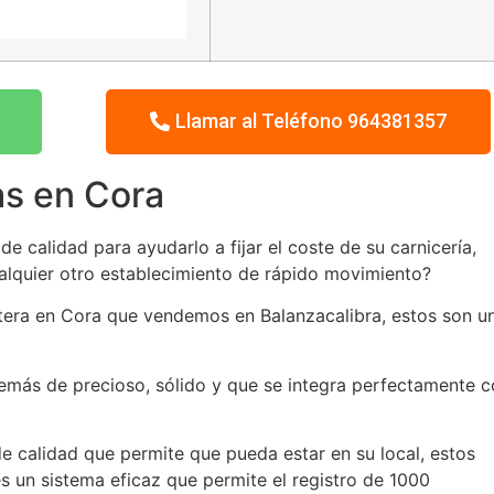
Llamar al Teléfono 964381357
as en Cora
 calidad para ayudarlo a fijar el coste de su carnicería,
ualquier otro establecimiento de rápido movimiento?
etera en Cora que vendemos en Balanzacalibra, estos son u
emás de precioso, sólido y que se integra perfectamente 
e calidad que permite que pueda estar en su local, estos
s un sistema eficaz que permite el registro de 1000