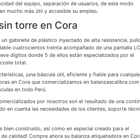
cidad del equipo, separación de usuarios, de este modo
n mucho más útil y accesible su empleo.
sin torre en Cora
un gabinete de plástico inyectado de alta resistencia, puli
idable cuatrocientos treinta acompañado de una pantalla L
nueve dígitos donde 5 de ellos están especializados por el
 coste total.
erísticas, ¡una báscula útil, eficiente y fiable para cualquie
doras en Cora que comercializamos en balanzascalibra.com
sculas en todo Perú.
omercializados por nosotros son el resultado de una conti
ndo en cuenta las necesidades de los clientes, soporte técn
 bien construido, así como en especial creado para el
 de calidad! Compre ahora su balanza etiquetadora en Cor