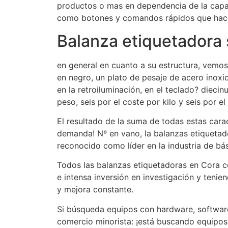
productos o mas en dependencia de la capa
como botones y comandos rápidos que hace
Balanza etiquetadora 
en general en cuanto a su estructura, vemos 
en negro, un plato de pesaje de acero inox
en la retroiluminación, en el teclado? dieci
peso, seis por el coste por kilo y seis por el
El resultado de la suma de todas estas caract
demanda! Nº en vano, la balanzas etiqueta
reconocido como líder en la industria de bá
Todos las balanzas etiquetadoras en Cora c
e intensa inversión en investigación y tenie
y mejora constante.
Si búsqueda equipos con hardware, software
comercio minorista: ¡está buscando equipos