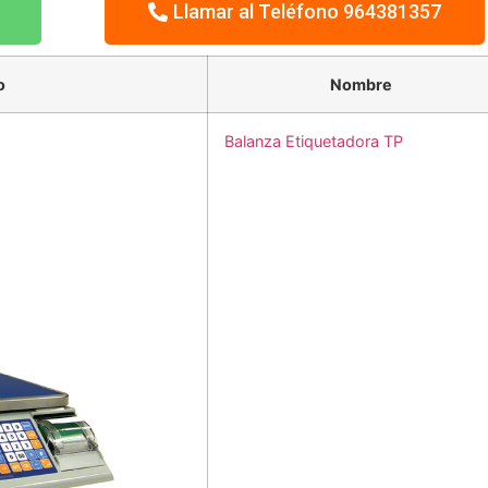
Llamar al Teléfono 964381357
o
Nombre
Balanza Etiquetadora TP