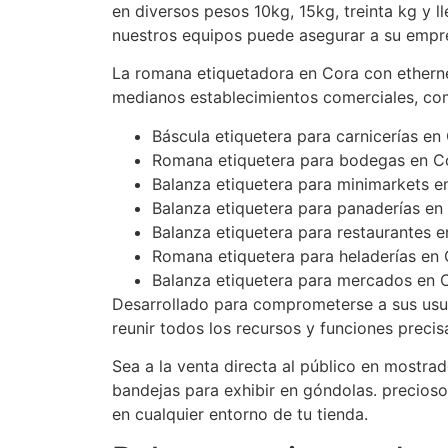
en diversos pesos 10kg, 15kg, treinta kg y ll
nuestros equipos puede asegurar a su empr
La romana etiquetadora en Cora con etherne
medianos establecimientos comerciales, co
Báscula etiquetera para carnicerías en
Romana etiquetera para bodegas en C
Balanza etiquetera para minimarkets e
Balanza etiquetera para panaderías en
Balanza etiquetera para restaurantes 
Romana etiquetera para heladerías en
Balanza etiquetera para mercados en C
Desarrollado para comprometerse a sus usuar
reunir todos los recursos y funciones preci
Sea a la venta directa al público en mostra
bandejas para exhibir en góndolas. precios
en cualquier entorno de tu tienda.