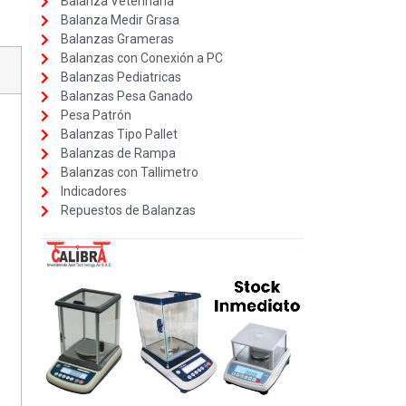
Balanza Veterinaria
Balanza Medir Grasa
Balanzas Grameras
Balanzas con Conexión a PC
Balanzas Pediatricas
Balanzas Pesa Ganado
Pesa Patrón
Balanzas Tipo Pallet
Balanzas de Rampa
Balanzas con Tallimetro
Indicadores
Repuestos de Balanzas