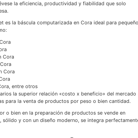
évese la eficiencia, productividad y fiabilidad que solo
esa.
t es la báscula computarizada en Cora ideal para pequeño
mo:
 Cora
ora
n Cora
 Cora
en Cora
 Cora
ora, entre otros
ios la superior relación «costo x beneficio» del mercado 
sas para la venta de productos por peso o bien cantidad.
dor o bien en la preparación de productos se vende en
o, sólido y con un diseño moderno, se integra perfectament