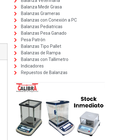
Balanza Veterinaria
Balanza Medir Grasa
Balanzas Grameras
Balanzas con Conexión a PC
Balanzas Pediatricas
Balanzas Pesa Ganado
Pesa Patrón
Balanzas Tipo Pallet
Balanzas de Rampa
Balanzas con Tallimetro
Indicadores
Repuestos de Balanzas