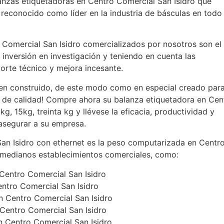
lanzas etiquetadoras en Centro Comercial San Isidro que
reconocido como líder en la industria de básculas en todo
 Comercial San Isidro comercializados por nosotros son el
 inversión en investigación y teniendo en cuenta las
porte técnico y mejora incesante.
en construido, de este modo como en especial creado para
 de calidad! Compre ahora su balanza etiquetadora en Cen
g, 15kg, treinta kg y llévese la eficacia, productividad y
 asegurar a su empresa.
an Isidro con ethernet es la peso computarizada en Centr
 medianos establecimientos comerciales, como:
 Centro Comercial San Isidro
ntro Comercial San Isidro
n Centro Comercial San Isidro
 Centro Comercial San Isidro
n Centro Comercial San Isidro