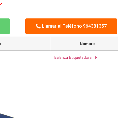
r
Llamar al Teléfono 964381357
o
Nombre
Balanza Etiquetadora TP