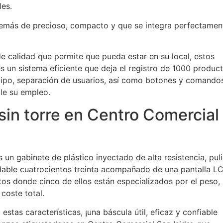
les.
demás de precioso, compacto y que se integra perfectamen
e calidad que permite que pueda estar en su local, estos
s un sistema eficiente que deja el registro de 1000 produc
ipo, separación de usuarios, así como botones y comando
le su empleo.
sin torre en Centro Comercial
un gabinete de plástico inyectado de alta resistencia, pul
idable cuatrocientos treinta acompañado de una pantalla L
gitos donde cinco de ellos están especializados por el peso,
 coste total.
stas características, ¡una báscula útil, eficaz y confiable