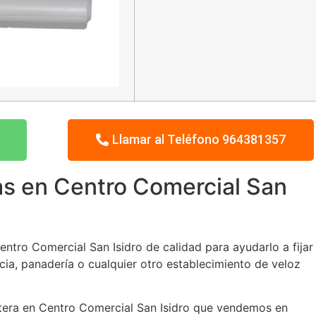
Llamar al Teléfono 964381357
as en Centro Comercial San
tro Comercial San Isidro de calidad para ayudarlo a fijar 
cia, panadería o cualquier otro establecimiento de veloz
etera en Centro Comercial San Isidro que vendemos en