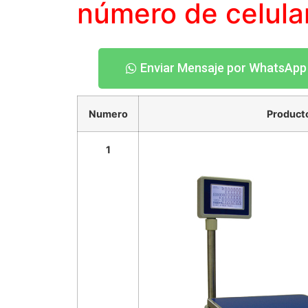
número
de celula
Enviar Mensaje por WhatsApp
Numero
Product
1