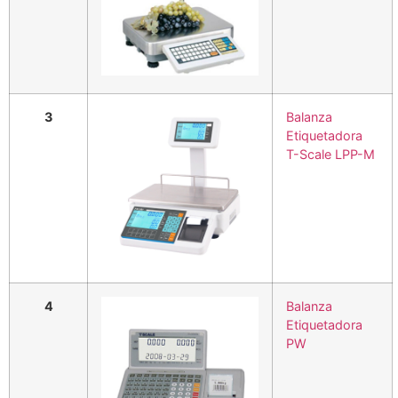
3
Balanza
Etiquetadora
T-Scale LPP-M
4
Balanza
Etiquetadora
PW