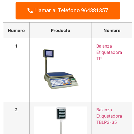
Llamar al Teléfono 964381357
Numero
Producto
Nombre
1
Balanza
Etiquetadora
TP
2
Balanza
Etiquetadora
TBLP3-35