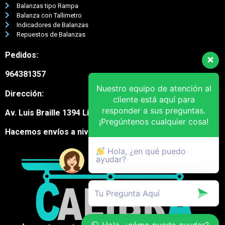
Balanzas tipo Rampa
Balanza con Tallimetro
Indicadores de Balanzas
Repuestos de Balanzas
Pedidos:
964381357
Nuestro equipo de atención al
Dirección:
cliente está aquí para
responder a sus preguntas.
Av. Luis Braille 1394 Lima Cercado
¡Pregúntenos cualquier cosa!
Hacemos envíos a nivel nacional
Hola, ¿en qué puedo
ayudar?