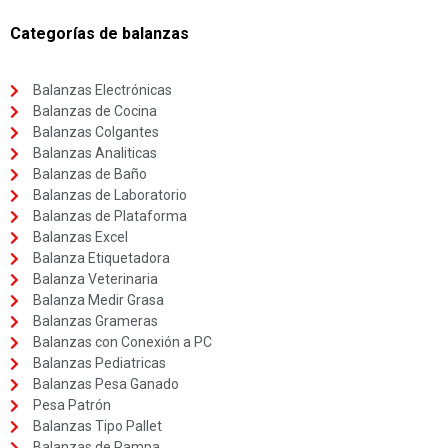
Categorías de balanzas
Balanzas Electrónicas
Balanzas de Cocina
Balanzas Colgantes
Balanzas Analiticas
Balanzas de Baño
Balanzas de Laboratorio
Balanzas de Plataforma
Balanzas Excel
Balanza Etiquetadora
Balanza Veterinaria
Balanza Medir Grasa
Balanzas Grameras
Balanzas con Conexión a PC
Balanzas Pediatricas
Balanzas Pesa Ganado
Pesa Patrón
Balanzas Tipo Pallet
Balanzas de Rampa