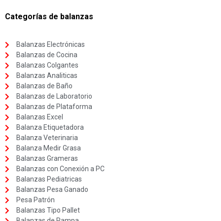
Categorías de balanzas
Balanzas Electrónicas
Balanzas de Cocina
Balanzas Colgantes
Balanzas Analiticas
Balanzas de Baño
Balanzas de Laboratorio
Balanzas de Plataforma
Balanzas Excel
Balanza Etiquetadora
Balanza Veterinaria
Balanza Medir Grasa
Balanzas Grameras
Balanzas con Conexión a PC
Balanzas Pediatricas
Balanzas Pesa Ganado
Pesa Patrón
Balanzas Tipo Pallet
Balanzas de Rampa