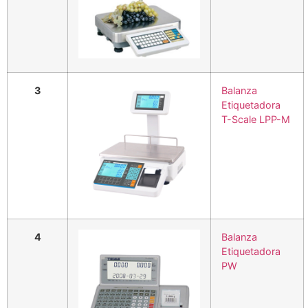
3
Balanza
Etiquetadora
T-Scale LPP-M
4
Balanza
Etiquetadora
PW