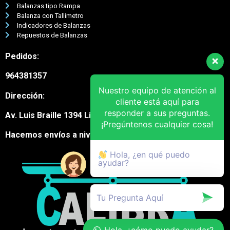
Balanzas tipo Rampa
Balanza con Tallimetro
Indicadores de Balanzas
Repuestos de Balanzas
Pedidos:
964381357
Nuestro equipo de atención al
Dirección:
cliente está aquí para
responder a sus preguntas.
Av. Luis Braille 1394 Lima Cercado
¡Pregúntenos cualquier cosa!
Hacemos envíos a nivel nacional
Hola, ¿en qué puedo
ayudar?