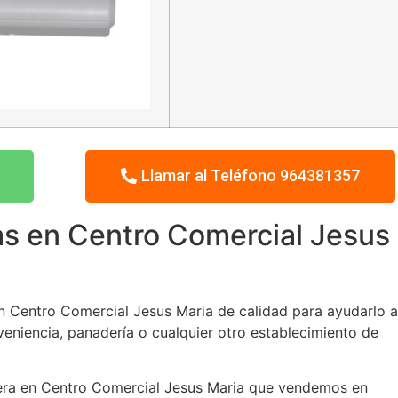
Llamar al Teléfono 964381357
as en Centro Comercial Jesus
 Centro Comercial Jesus Maria de calidad para ayudarlo a
onveniencia, panadería o cualquier otro establecimiento de
etera en Centro Comercial Jesus Maria que vendemos en