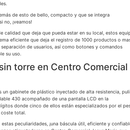
les.
emás de esto de bello, compacto y que se integra
si no, ¡veamos!
e calidad que deja que pueda estar en su local, estos equi
tema eficiente que deja el registro de 1000 productos o ma
, separación de usuarios, así como botones y comandos
le su uso.
sin torre en Centro Comercial
un gabinete de plástico inyectado de alta resistencia, pul
idable 430 acompañado de una pantalla LCD en la
dígitos donde cinco de ellos están especializados por el pe
 coste total.
stas peculiaridades, ¡una báscula útil, eficiente y confiabl