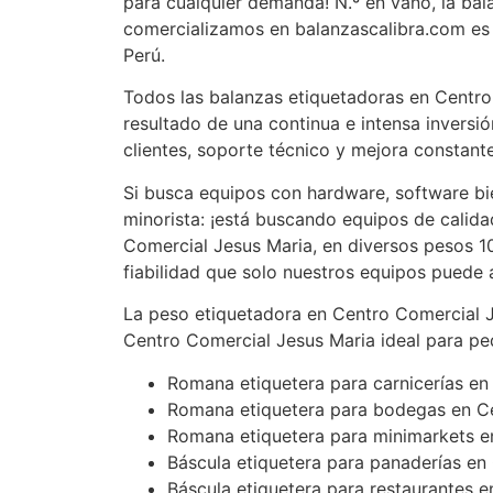
para cualquier demanda! N.º en vano, la ba
comercializamos en balanzascalibra.com es 
Perú.
Todos las balanzas etiquetadoras en Centro
resultado de una continua e intensa inversi
clientes, soporte técnico y mejora constante
Si busca equipos con hardware, software bi
minorista: ¡está buscando equipos de calid
Comercial Jesus Maria, en diversos pesos 10k
fiabilidad que solo nuestros equipos puede
La peso etiquetadora en Centro Comercial 
Centro Comercial Jesus Maria ideal para pe
Romana etiquetera para carnicerías en
Romana etiquetera para bodegas en C
Romana etiquetera para minimarkets e
Báscula etiquetera para panaderías en
Báscula etiquetera para restaurantes 