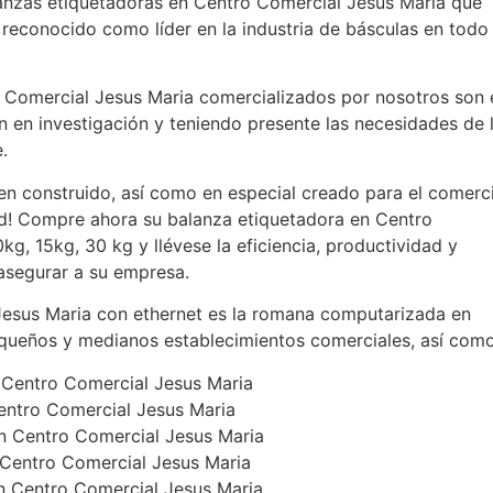
lanzas etiquetadoras en Centro Comercial Jesus Maria que
reconocido como líder en la industria de básculas en todo
 Comercial Jesus Maria comercializados por nosotros son 
ón en investigación y teniendo presente las necesidades de 
.
en construido, así como en especial creado para el comerc
ad! Compre ahora su balanza etiquetadora en Centro
g, 15kg, 30 kg y llévese la eficiencia, productividad y
 asegurar a su empresa.
Jesus Maria con ethernet es la romana computarizada en
queños y medianos establecimientos comerciales, así como
 Centro Comercial Jesus Maria
entro Comercial Jesus Maria
n Centro Comercial Jesus Maria
 Centro Comercial Jesus Maria
en Centro Comercial Jesus Maria