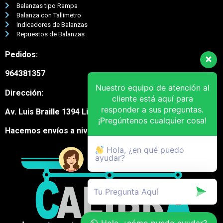
Balanzas tipo Rampa
Balanza con Tallimetro
Indicadores de Balanzas
Repuestos de Balanzas
Pedidos:
964381357
Nuestro equipo de atención al
Dirección:
cliente está aquí para
responder a sus preguntas.
Av. Luis Braille 1394 Lima Cercado
¡Pregúntenos cualquier cosa!
Hacemos envíos a nivel nacional
Hola, ¿en qué puedo
ayudar?