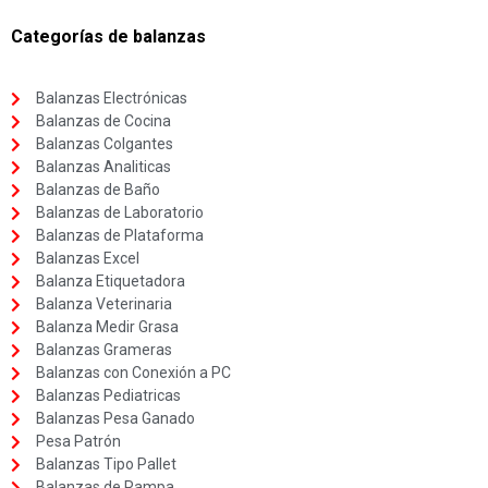
Categorías de balanzas
Balanzas Electrónicas
Balanzas de Cocina
Balanzas Colgantes
Balanzas Analiticas
Balanzas de Baño
Balanzas de Laboratorio
Balanzas de Plataforma
Balanzas Excel
Balanza Etiquetadora
Balanza Veterinaria
Balanza Medir Grasa
Balanzas Grameras
Balanzas con Conexión a PC
Balanzas Pediatricas
Balanzas Pesa Ganado
Pesa Patrón
Balanzas Tipo Pallet
Balanzas de Rampa