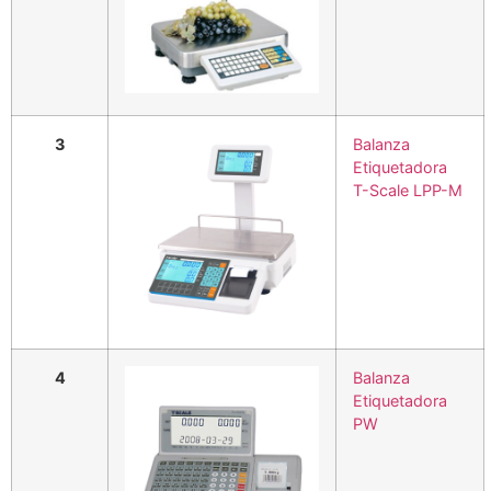
3
Balanza
Etiquetadora
T-Scale LPP-M
4
Balanza
Etiquetadora
PW