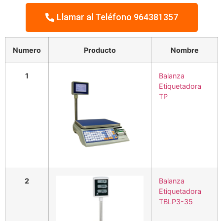
Llamar al Teléfono 964381357
Numero
Producto
Nombre
1
Balanza
Etiquetadora
TP
2
Balanza
Etiquetadora
TBLP3-35