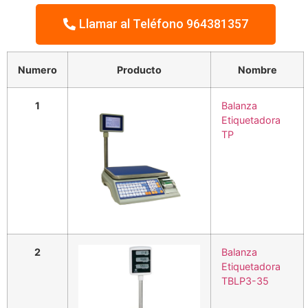
Llamar al Teléfono 964381357
Numero
Producto
Nombre
1
Balanza
Etiquetadora
TP
2
Balanza
Etiquetadora
TBLP3-35