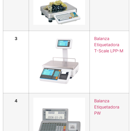
3
Balanza
Etiquetadora
T-Scale LPP-M
4
Balanza
Etiquetadora
PW