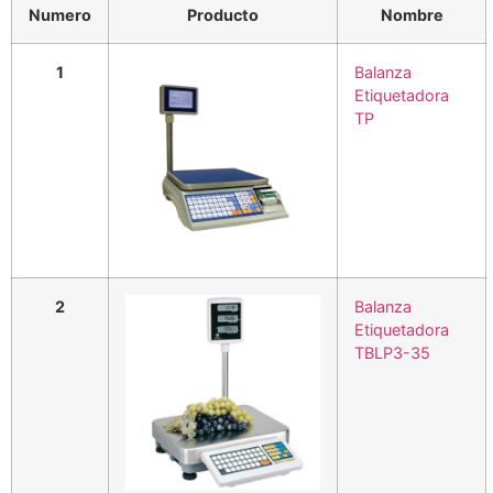
Numero
Producto
Nombre
1
Balanza
Etiquetadora
TP
2
Balanza
Etiquetadora
TBLP3-35