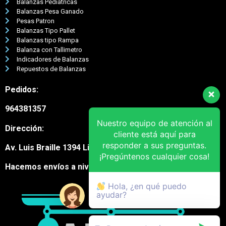
Balanzas Pediátricas
Balanzas Pesa Ganado
Pesas Patron
Balanzas Tipo Pallet
Balanzas tipo Rampa
Balanza con Tallimetro
Indicadores de Balanzas
Repuestos de Balanzas
Pedidos:
964381357
Nuestro equipo de atención al
Dirección:
cliente está aquí para
responder a sus preguntas.
Av. Luis Braille 1394 Lima Cercado
¡Pregúntenos cualquier cosa!
Hacemos envíos a nivel nacional
Hola, ¿en qué puedo
ayudar?