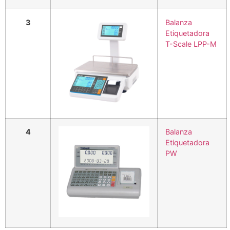
3
Balanza
Etiquetadora
T-Scale LPP-M
4
Balanza
Etiquetadora
PW