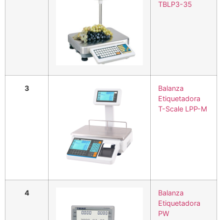
TBLP3-35
3
Balanza
Etiquetadora
T-Scale LPP-M
4
Balanza
Etiquetadora
PW