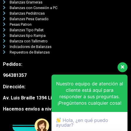
Balanzas Grameras
Balanzas con Conexión a PC
Balanzas Pediátricas
Balanzas Pesa Ganado
Pesas Patron
Balanzas Tipo Pallet
Balanzas tipo Rampa
Balanza con Tallimetro
Indicadores de Balanzas
Repuestos de Balanzas
Pedidos:
964381357
Nuestro equipo de atención al
Dirección:
cliente está aquí para
responder a sus preguntas.
Av. Luis Braille 1394 Lima Cercado
¡Pregúntenos cualquier cosa!
Hacemos envíos a nivel nacional
Hola, ¿en qué puedo
ayudar?