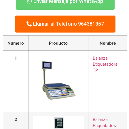
Enviar Mensaje por WhatsApp
Llamar al Teléfono 964381357
Numero
Producto
Nombre
1
Balanza
Etiquetadora
TP
2
Balanza
Etiquetadora