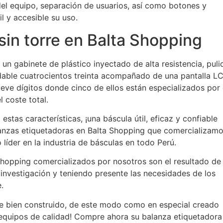
el equipo, separación de usuarios, así como botones y
 y accesible su uso.
sin torre en Balta Shopping
un gabinete de plástico inyectado de alta resistencia, puli
idable cuatrocientos treinta acompañado de una pantalla L
nueve dígitos donde cinco de ellos están especializados por 
 coste total.
stas características, ¡una báscula útil, eficaz y confiable
lanzas etiquetadoras en Balta Shopping que comercializam
íder en la industria de básculas en todo Perú.
Shopping comercializados por nosotros son el resultado de
 investigación y teniendo presente las necesidades de los
.
e bien construido, de este modo como en especial creado
 equipos de calidad! Compre ahora su balanza etiquetadora