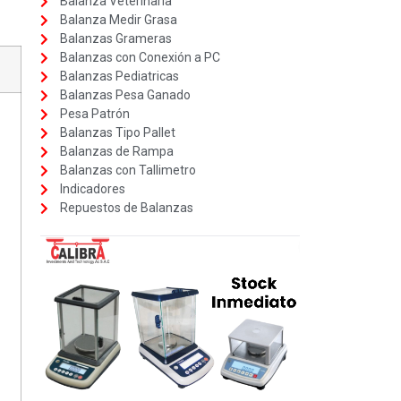
Balanza Veterinaria
Balanza Medir Grasa
Balanzas Grameras
Balanzas con Conexión a PC
Balanzas Pediatricas
Balanzas Pesa Ganado
Pesa Patrón
Balanzas Tipo Pallet
Balanzas de Rampa
Balanzas con Tallimetro
Indicadores
Repuestos de Balanzas