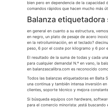
bien pero en dependencia de la capacidad d
comandos rápidos que hacen mucho más útil
Balanza etiquetadora 
en general en cuanto a su estructura, vemos 
en negro, un plato de pesaje de acero inox
en la retroiluminación, en el teclado? dieci
peso, 6 por el coste por kilogramo y 6 por el
El resultado de la suma de todas y cada una e
para cualquier demanda! N.º en vano, la ba
en balanzascalibra.com es reconocido como l
Todos las balanzas etiquetadoras en Balta 
una continua y también intensa inversión en
clientes, soporte técnico y mejora constante
Si búsqueda equipos con hardware, softwar
para el comercio minorista: ¡está buscando