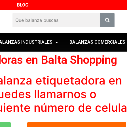
BLOG
ALANZAS INDUSTRIALES
BALANZAS COMERCIALES
doras en Balta Shopping
alanza etiquetadora
en
uedes llamarnos o
guiente
número
de celula