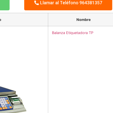
Llamar al Teléfono 964381357
o
Nombre
Balanza Etiquetadora TP