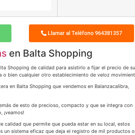
Llamar al Teléfono 964381357
as
en Balta Shopping
a Shopping de calidad para asistirlo a fijar el precio de s
ía o bien cualquier otro establecimiento de veloz movimien
etera en Balta Shopping que vendemos en Balanzacalibra,
emás de esto de precioso, compacto y que se integra con
o, ¡veamos!
e calidad que permite que pueda estar en su local, estos
s un sistema eficaz que deja el registro de mil productos o