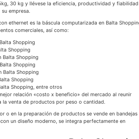
g, 30 kg y llévese la eficiencia, productividad y fiabilidad
a su empresa.
con ethernet es la báscula computarizada en Balta Shoppi
entos comerciales, así como:
 Balta Shopping
alta Shopping
n Balta Shopping
 Balta Shopping
en Balta Shopping
Balta Shopping
alta Shopping, entre otros
mejor relación «costo x beneficio» del mercado al reunir
a la venta de productos por peso o cantidad.
dor o en la preparación de productos se vende en bandejas
y con un diseño moderno, se integra perfectamente en